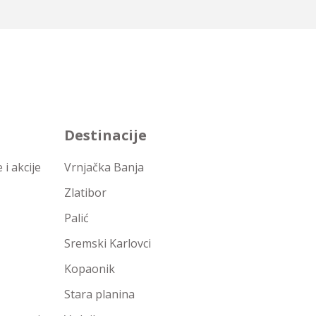
Destinacije
i akcije
Vrnjačka Banja
Zlatibor
Palić
Sremski Karlovci
Kopaonik
Stara planina