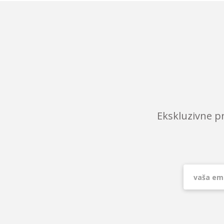
Ekskluzivne p