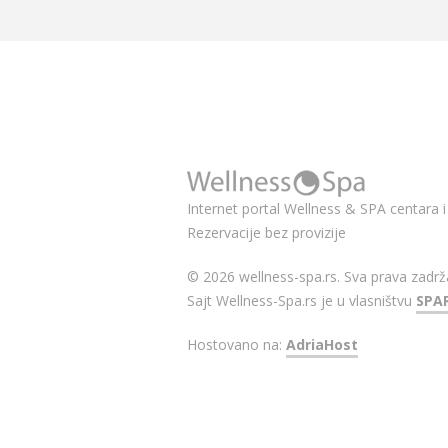
Internet portal Wellness & SPA centara i 
Rezervacije bez provizije
© 2026 wellness-spa.rs. Sva prava zadrž
Sajt Wellness-Spa.rs je u vlasništvu
SPA
Hostovano na:
AdriaHost