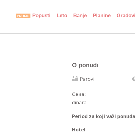
Popusti
Leto
Banje
Planine
Gradov
O ponudi
Parovi
Cena:
dinara
Period za koji važi ponuda
Hotel