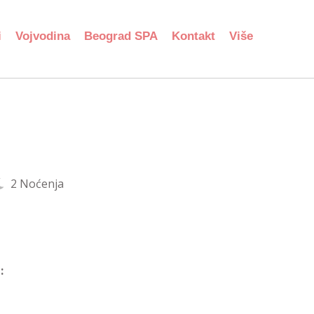
i
Vojvodina
Beograd SPA
Kontakt
Više
2 Noćenja
: