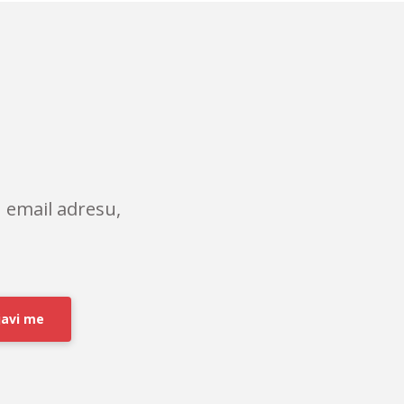
 email adresu,
javi me