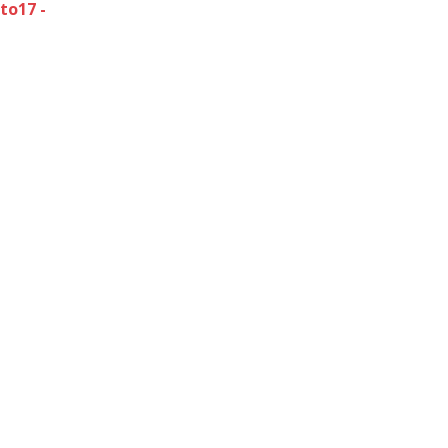
to17 -