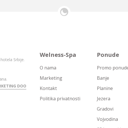
Welness-Spa
Ponude
hotela Srbije.
O nama
Promo ponude 
Marketing
Banje
ana.
RKETING DOO
Kontakt
Planine
Politika privatnosti
Jezera
Gradovi
Vojvodina