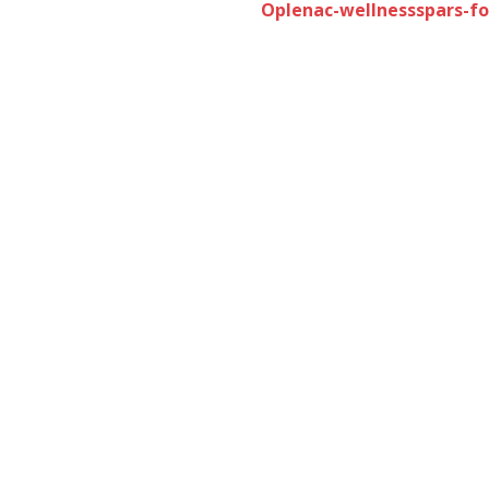
Oplenac-wellnessspars-fo