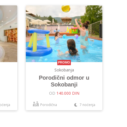
PROMO
Sokobanja
Porodični odmor u
Sokobanji
OD
140.000 DIN
oćenja
Porodična
7 noćenja