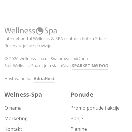
Internet portal Wellness & SPA centara i hotela Srbije.
Rezervacije bez provizije
© 2026 wellness-spa.rs. Sva prava zadržana.
Sajt Wellness-Spa.rs je u vlasništvu
SPARKETING DOO
Hostovano na:
AdriaHost
Welness-Spa
Ponude
O nama
Promo ponude i akcije
Marketing
Banje
Kontakt
Planine