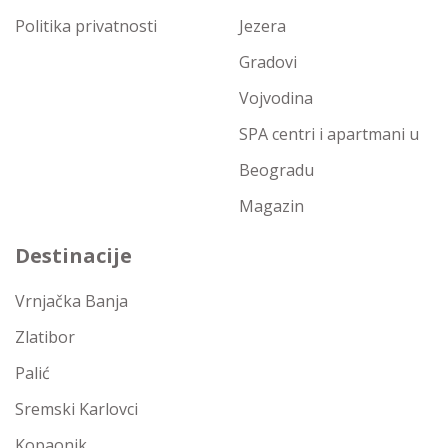
Politika privatnosti
Jezera
Gradovi
Vojvodina
SPA centri i apartmani u
Beogradu
Magazin
Destinacije
Vrnjačka Banja
Zlatibor
Palić
Sremski Karlovci
Kopaonik