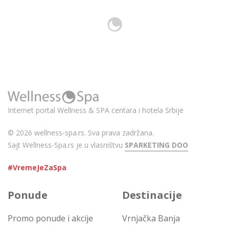
Internet portal Wellness & SPA centara i hotela Srbije
© 2026 wellness-spa.rs. Sva prava zadržana.
Sajt Wellness-Spa.rs je u vlasništvu
SPARKETING DOO
#VremeJeZaSpa
Ponude
Destinacije
Promo ponude i akcije
Vrnjačka Banja