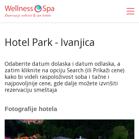
Hotel Park - Ivanjica
Odaberite datum dolaska i datum odlaska, a
zatim kliknite na opciju Search (ili Prikaži cene)
kako bi videli raspoloživost soba i tačne i
najpovoljnije cene, gde dalje možete izvrišiti
rezervaciju smeštaja
Fotografije hotela