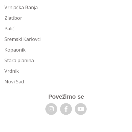
Vrnjačka Banja
Zlatibor
Palić
Sremski Karlovci
Kopaonik
Stara planina
Vrdnik
Novi Sad
Povežimo se