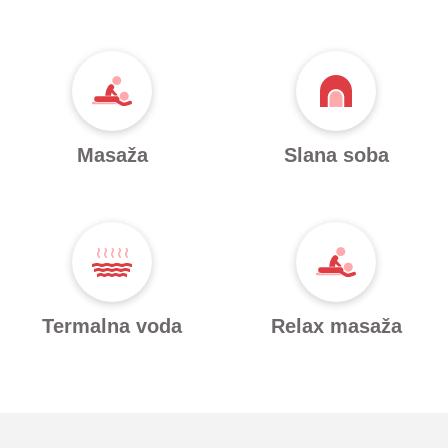
Masaža
Slana soba
Termalna voda
Relax masaža