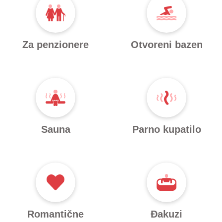
Za penzionere
Otvoreni bazen
Sauna
Parno kupatilo
Romantične
Đakuzi