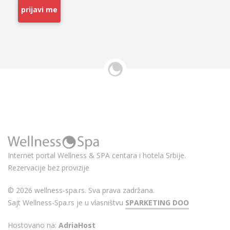
prijavi me
Internet portal Wellness & SPA centara i hotela Srbije.
Rezervacije bez provizije
© 2026 wellness-spa.rs. Sva prava zadržana.
Sajt Wellness-Spa.rs je u vlasništvu
SPARKETING DOO
Hostovano na:
AdriaHost