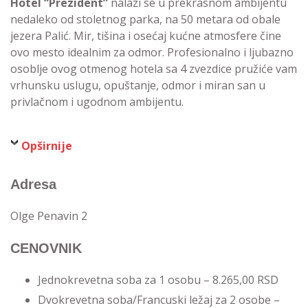
Hotel “Prezident”
nalazi se u prekrasnom ambijentu
nedaleko od stoletnog parka, na 50 metara od obale
jezera Palić. Mir, tišina i osećaj kućne atmosfere čine
ovo mesto idealnim za odmor. Profesionalno i ljubazno
osoblje ovog otmenog hotela sa 4 zvezdice pružiće vam
vrhunsku uslugu, opuštanje, odmor i miran san u
privlačnom i ugodnom ambijentu.
Opširnije
Adresa
Olge Penavin 2
CENOVNIK
Jednokrevetna soba za 1 osobu – 8.265,00 RSD
Dvokrevetna soba/Francuski ležaj za 2 osobe –