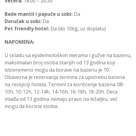
Večera:
18:00 – 20:30
Bade mantil i papuče u sobi:
Da
Doručak u sobi:
Da
Pet friendly hotel:
Da (do 10kg, uz doplatu)
NAPOMENA:
U skladu sa epidemiološkim merama i gužve na bazenu,
maksimalan broj osoba starijih od 13 godina koji
istovremeno mogu da borave na bazenu je 10.
Obavezna je rezervacija termina za upotrebu bazena
na recepciji hotela. Termini za korišćenje bazena: 08-
10h, 10-12h, 12-14h, 14-16h, 16-18h, 18-20h. Deca
mlađa od 13 godina nemaju pravo na ležaljku, već
mogu da koriste stolice.