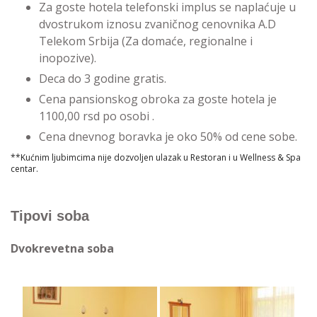
Za goste hotela telefonski implus se naplaćuje u
dvostrukom iznosu zvaničnog cenovnika A.D
Telekom Srbija (Za domaće, regionalne i
inopozive).
Deca do 3 godine gratis.
Cena pansionskog obroka za goste hotela je
1100,00 rsd po osobi .
Cena dnevnog boravka je oko 50% od cene sobe.
**Kućnim ljubimcima nije dozvoljen ulazak u Restoran i u Wellness & Spa
centar.
Tipovi soba
Dvokrevetna soba