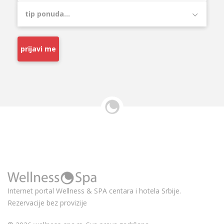
prijavi me
Internet portal Wellness & SPA centara i hotela Srbije.
Rezervacije bez provizije