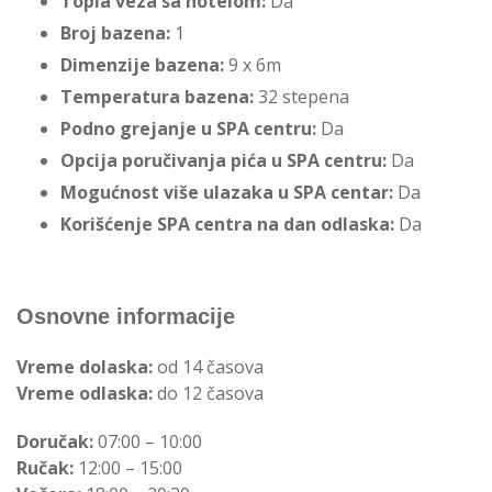
Topla veza sa hotelom:
Da
Broj bazena:
1
Dimenzije bazena:
9 x 6m
Temperatura bazena:
32 stepena
Podno grejanje u SPA centru:
Da
Opcija poručivanja pića u SPA centru:
Da
Mogućnost više ulazaka u SPA centar:
Da
Korišćenje SPA centra na dan odlaska:
Da
Osnovne informacije
Vreme dolaska:
od 14 časova
Vreme odlaska:
do 12 časova
Doručak:
07:00 – 10:00
Ručak:
12:00 – 15:00