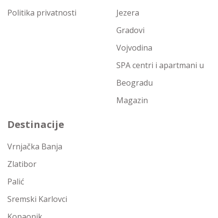
Politika privatnosti
Jezera
Gradovi
Vojvodina
SPA centri i apartmani u
Beogradu
Magazin
Destinacije
Vrnjačka Banja
Zlatibor
Palić
Sremski Karlovci
Kopaonik