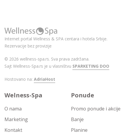
Internet portal Wellness & SPA centara i hotela Srbije.
Rezervacije bez provizije
© 2026 wellness-spa.rs. Sva prava zadržana.
Sajt Wellness-Spa.rs je u vlasništvu
SPARKETING DOO
Hostovano na:
AdriaHost
Welness-Spa
Ponude
O nama
Promo ponude i akcije
Marketing
Banje
Kontakt
Planine