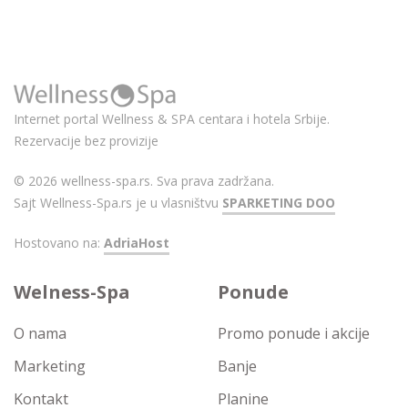
Internet portal Wellness & SPA centara i hotela Srbije.
Rezervacije bez provizije
© 2026 wellness-spa.rs. Sva prava zadržana.
Sajt Wellness-Spa.rs je u vlasništvu
SPARKETING DOO
Hostovano na:
AdriaHost
Welness-Spa
Ponude
O nama
Promo ponude i akcije
Marketing
Banje
Kontakt
Planine