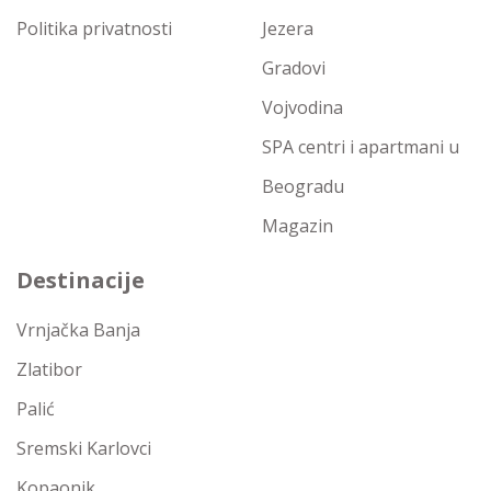
Politika privatnosti
Jezera
Gradovi
Vojvodina
SPA centri i apartmani u
Beogradu
Magazin
Destinacije
Vrnjačka Banja
Zlatibor
Palić
Sremski Karlovci
Kopaonik