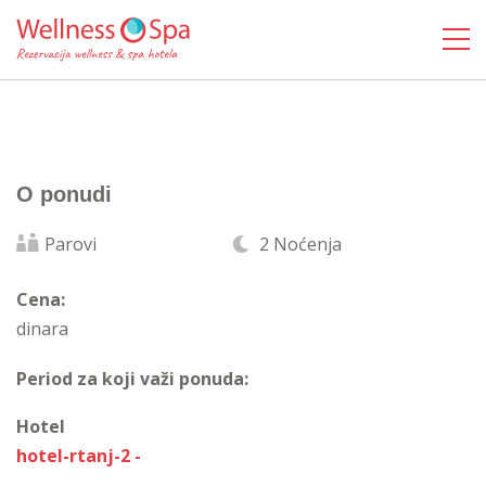
O ponudi
Parovi
2 Noćenja
Cena:
dinara
Period za koji važi ponuda:
Hotel
hotel-rtanj-2 -