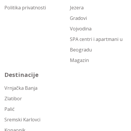
Politika privatnosti
Jezera
Gradovi
Vojvodina
SPA centri i apartmani u
Beogradu
Magazin
Destinacije
Vrnjačka Banja
Zlatibor
Palić
Sremski Karlovci
Kopaonik