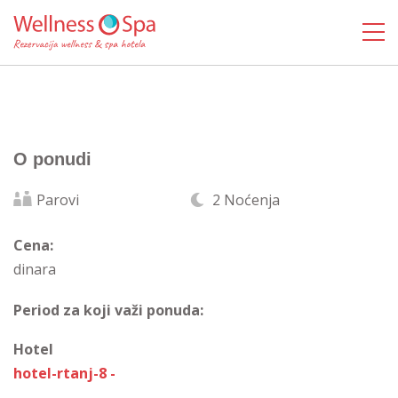
O ponudi
Parovi
2 Noćenja
Cena:
dinara
Period za koji važi ponuda:
Hotel
hotel-rtanj-8 -