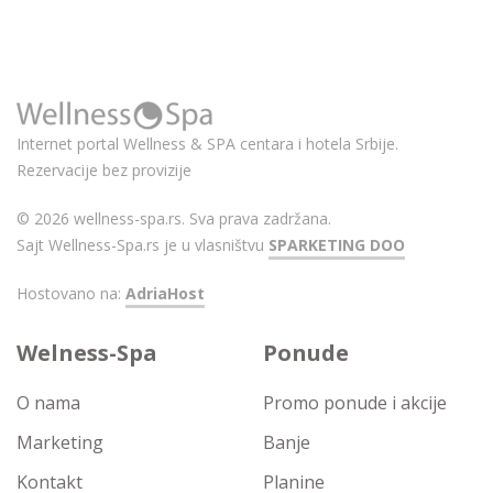
Internet portal Wellness & SPA centara i hotela Srbije.
Rezervacije bez provizije
© 2026 wellness-spa.rs. Sva prava zadržana.
Sajt Wellness-Spa.rs je u vlasništvu
SPARKETING DOO
Hostovano na:
AdriaHost
Welness-Spa
Ponude
O nama
Promo ponude i akcije
Marketing
Banje
Kontakt
Planine