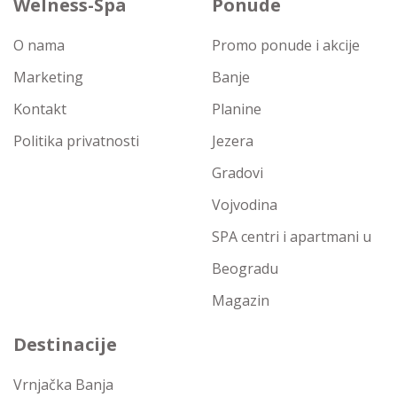
Welness-Spa
Ponude
O nama
Promo ponude i akcije
Marketing
Banje
Kontakt
Planine
Politika privatnosti
Jezera
Gradovi
Vojvodina
SPA centri i apartmani u
Beogradu
Magazin
Destinacije
Vrnjačka Banja