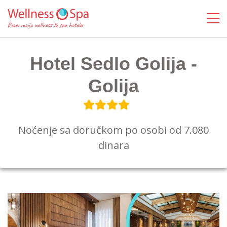
Hotel Sedlo Golija -
Golija
Noćenje sa doručkom po osobi od 7.080
dinara