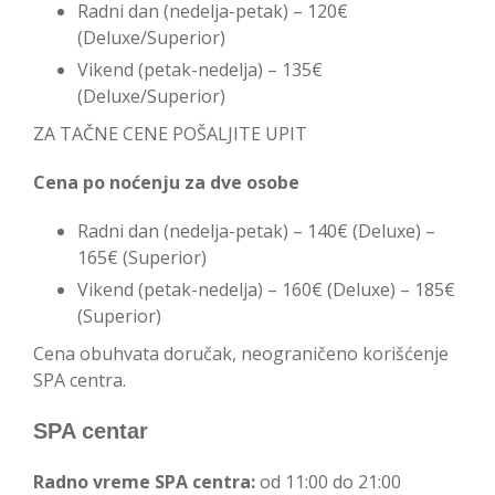
Radni dan (nedelja-petak) – 120€
(Deluxe/Superior)
Vikend (petak-nedelja) – 135€
(Deluxe/Superior)
ZA TAČNE CENE POŠALJITE UPIT
Cena po noćenju za dve osobe
Radni dan (nedelja-petak) – 140€ (Deluxe) –
165€ (Superior)
Vikend (petak-nedelja) – 160€ (Deluxe) – 185€
(Superior)
Cena obuhvata doručak, neograničeno korišćenje
SPA centra.
SPA centar
Radno vreme SPA centra:
od 11:00 do 21:00