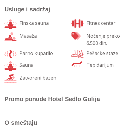
Usluge i sadržaj
Finska sauna
Fitnes centar
Masaža
Noćenje preko
6.500 din.
Parno kupatilo
Pešačke staze
Sauna
Tepidarijum
Zatvoreni bazen
Promo ponude Hotel Sedlo Golija
O smeštaju