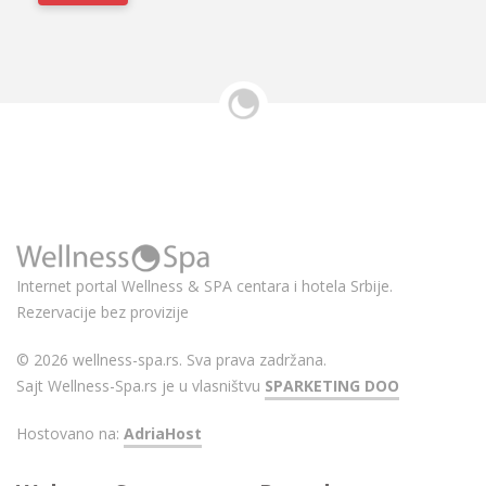
Internet portal Wellness & SPA centara i hotela Srbije.
Rezervacije bez provizije
© 2026 wellness-spa.rs. Sva prava zadržana.
Sajt Wellness-Spa.rs je u vlasništvu
SPARKETING DOO
Hostovano na:
AdriaHost