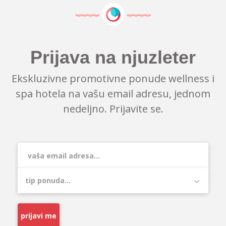
Prijava na njuzleter
Ekskluzivne promotivne ponude wellness i
spa hotela na vašu email adresu, jednom
nedeljno. Prijavite se.
prijavi me