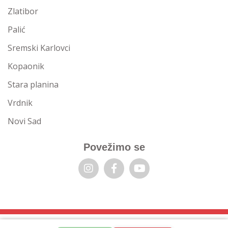
Zlatibor
Palić
Sremski Karlovci
Kopaonik
Stara planina
Vrdnik
Novi Sad
Povežimo se