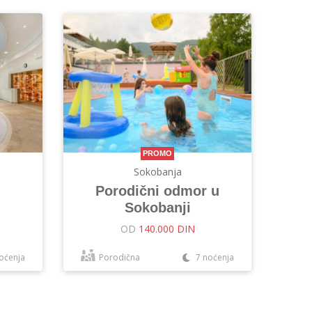
PROMO
Sokobanja
Porodični odmor u
Sokobanji
OD
140.000 DIN
oćenja
Porodična
7 noćenja