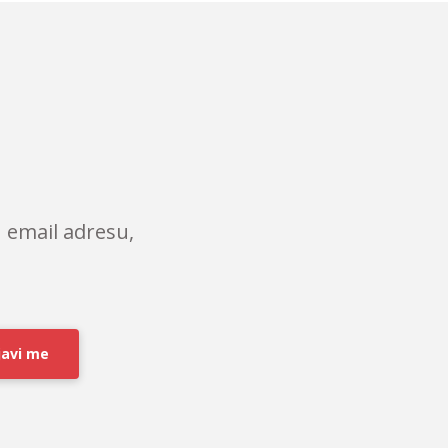
 email adresu,
javi me