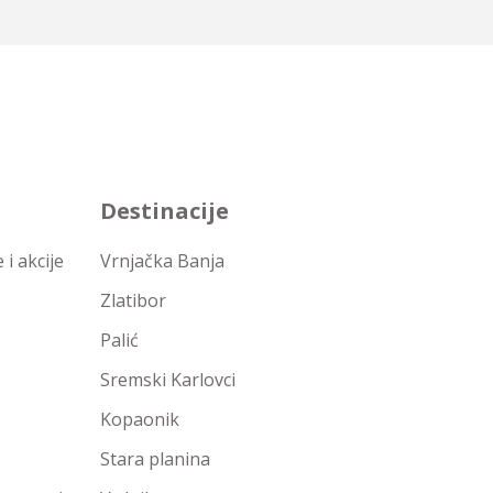
Destinacije
i akcije
Vrnjačka Banja
Zlatibor
Palić
Sremski Karlovci
Kopaonik
Stara planina