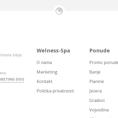
Welness-Spa
Ponude
hotela Srbije.
O nama
Promo ponude 
Marketing
Banje
ana.
RKETING DOO
Kontakt
Planine
Politika privatnosti
Jezera
Gradovi
Vojvodina