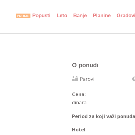
Popusti
Leto
Banje
Planine
Gradov
O ponudi
Parovi
Cena:
dinara
Period za koji važi ponuda
Hotel