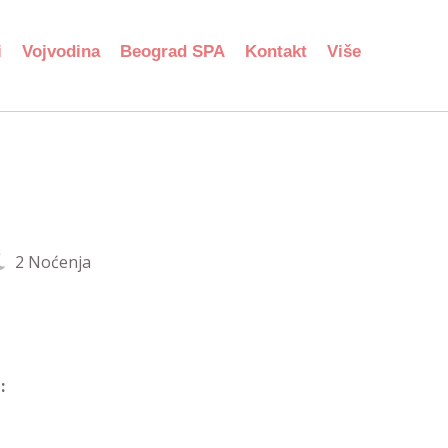
i
Vojvodina
Beograd SPA
Kontakt
Više
2 Noćenja
: