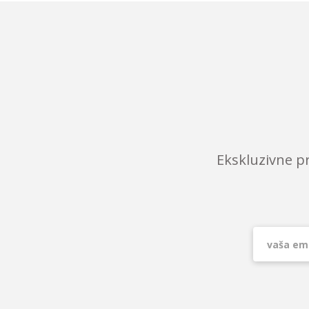
Ekskluzivne p