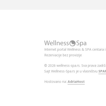
Internet portal Wellness & SPA centara i 
Rezervacije bez provizije
© 2026 wellness-spa.rs. Sva prava zadrž
Sajt Wellness-Spa.rs je u vlasništvu
SPA
Hostovano na:
AdriaHost