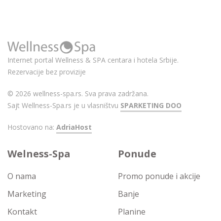
Internet portal Wellness & SPA centara i hotela Srbije.
Rezervacije bez provizije
© 2026 wellness-spa.rs. Sva prava zadržana.
Sajt Wellness-Spa.rs je u vlasništvu
SPARKETING DOO
Hostovano na:
AdriaHost
Welness-Spa
Ponude
O nama
Promo ponude i akcije
Marketing
Banje
Kontakt
Planine