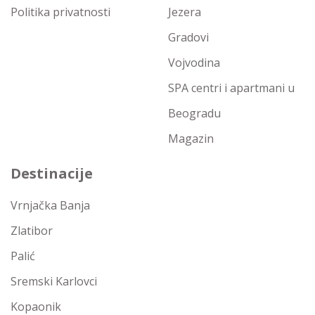
Politika privatnosti
Jezera
Gradovi
Vojvodina
SPA centri i apartmani u
Beogradu
Magazin
Destinacije
Vrnjačka Banja
Zlatibor
Palić
Sremski Karlovci
Kopaonik