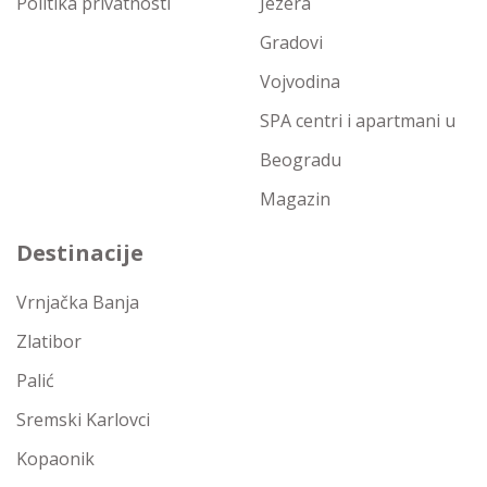
Politika privatnosti
Jezera
Gradovi
Vojvodina
SPA centri i apartmani u
Beogradu
Magazin
Destinacije
Vrnjačka Banja
Zlatibor
Palić
Sremski Karlovci
Kopaonik