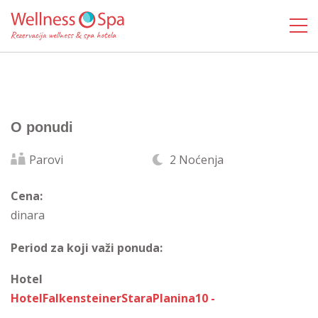
O ponudi
Parovi
2 Noćenja
Cena:
dinara
Period za koji važi ponuda:
Hotel
HotelFalkensteinerStaraPlanina10 -