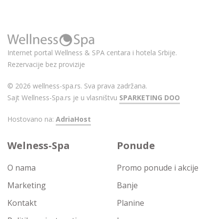
Internet portal Wellness & SPA centara i hotela Srbije.
Rezervacije bez provizije
© 2026 wellness-spa.rs. Sva prava zadržana.
Sajt Wellness-Spa.rs je u vlasništvu
SPARKETING DOO
Hostovano na:
AdriaHost
Welness-Spa
Ponude
O nama
Promo ponude i akcije
Marketing
Banje
Kontakt
Planine