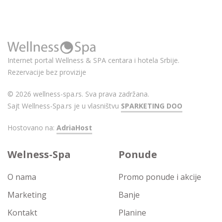
Internet portal Wellness & SPA centara i hotela Srbije.
Rezervacije bez provizije
© 2026 wellness-spa.rs. Sva prava zadržana.
Sajt Wellness-Spa.rs je u vlasništvu
SPARKETING DOO
Hostovano na:
AdriaHost
Welness-Spa
Ponude
O nama
Promo ponude i akcije
Marketing
Banje
Kontakt
Planine