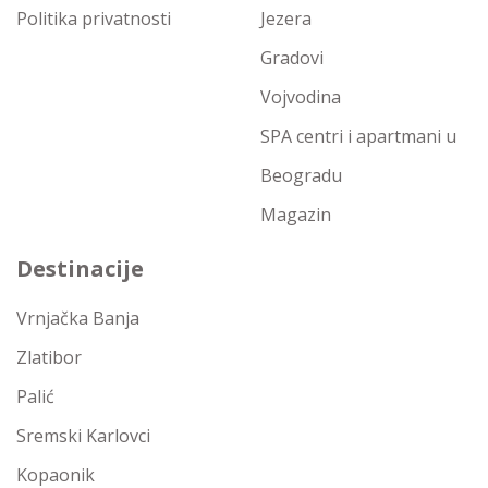
Politika privatnosti
Jezera
Gradovi
Vojvodina
SPA centri i apartmani u
Beogradu
Magazin
Destinacije
Vrnjačka Banja
Zlatibor
Palić
Sremski Karlovci
Kopaonik