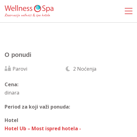
O ponudi
Parovi
2 Noćenja
Cena:
dinara
Period za koji važi ponuda:
Hotel
Hotel Ub – Most ispred hotela -