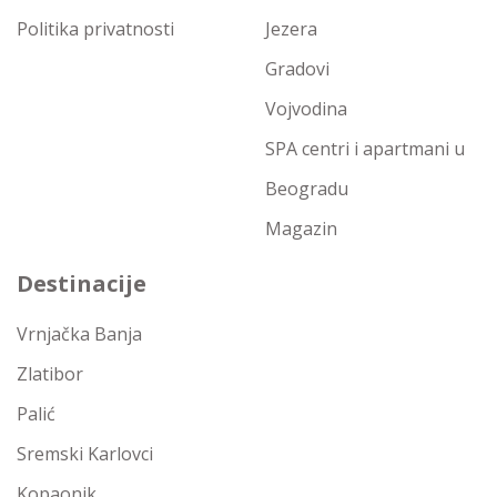
Politika privatnosti
Jezera
Gradovi
Vojvodina
SPA centri i apartmani u
Beogradu
Magazin
Destinacije
Vrnjačka Banja
Zlatibor
Palić
Sremski Karlovci
Kopaonik