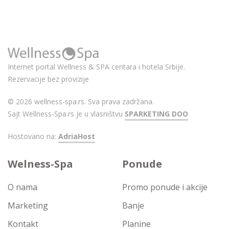
Internet portal Wellness & SPA centara i hotela Srbije.
Rezervacije bez provizije
© 2026 wellness-spa.rs. Sva prava zadržana.
Sajt Wellness-Spa.rs je u vlasništvu
SPARKETING DOO
Hostovano na:
AdriaHost
Welness-Spa
Ponude
O nama
Promo ponude i akcije
Marketing
Banje
Kontakt
Planine