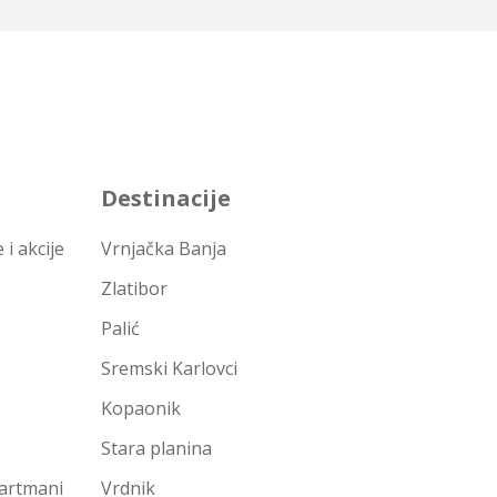
Destinacije
i akcije
Vrnjačka Banja
Zlatibor
Palić
Sremski Karlovci
Kopaonik
Stara planina
partmani
Vrdnik