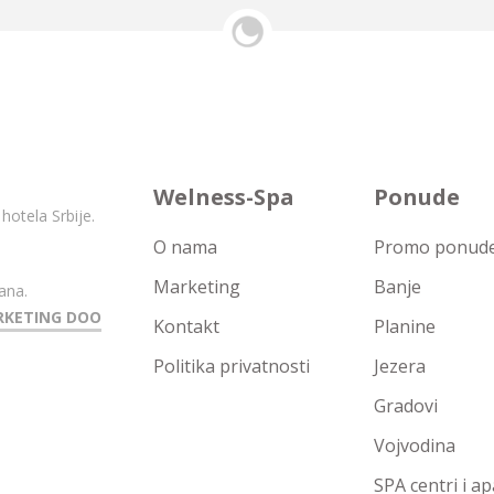
Welness-Spa
Ponude
hotela Srbije.
O nama
Promo ponude 
Marketing
Banje
ana.
RKETING DOO
Kontakt
Planine
Politika privatnosti
Jezera
Gradovi
Vojvodina
SPA centri i a