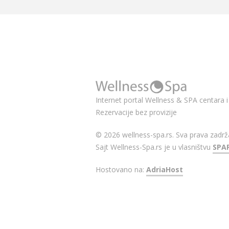
Internet portal Wellness & SPA centara i 
Rezervacije bez provizije
© 2026 wellness-spa.rs. Sva prava zadrž
Sajt Wellness-Spa.rs je u vlasništvu
SPA
Hostovano na:
AdriaHost