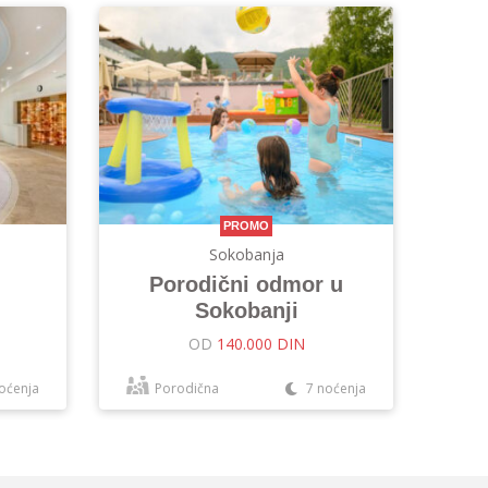
PROMO
Sokobanja
Porodični odmor u
Sokobanji
OD
140.000 DIN
oćenja
Porodična
7 noćenja