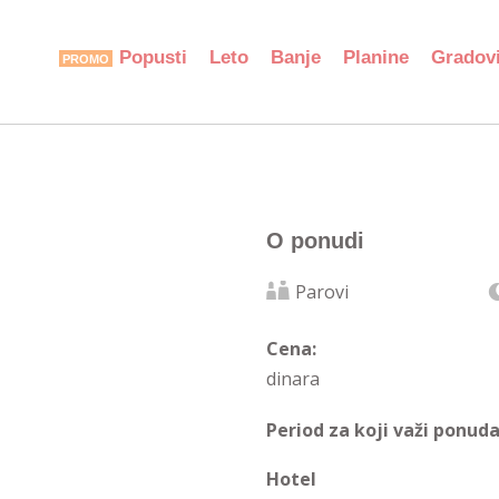
Popusti
Leto
Banje
Planine
Gradov
O ponudi
Parovi
Cena:
dinara
Period za koji važi ponuda
Hotel