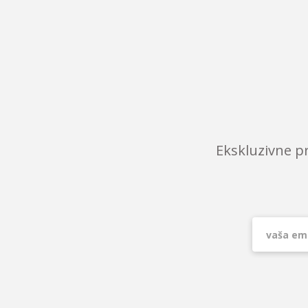
Ekskluzivne p