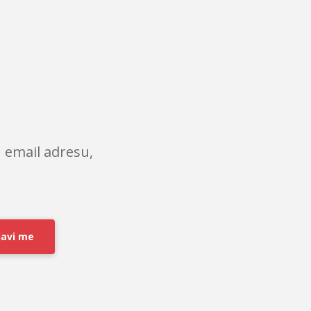
 email adresu,
javi me