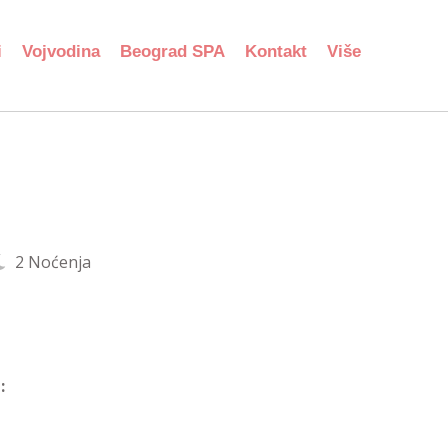
i
Vojvodina
Beograd SPA
Kontakt
Više
2 Noćenja
: