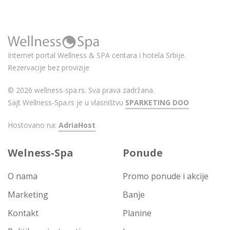
Internet portal Wellness & SPA centara i hotela Srbije.
Rezervacije bez provizije
© 2026 wellness-spa.rs. Sva prava zadržana.
Sajt Wellness-Spa.rs je u vlasništvu
SPARKETING DOO
Hostovano na:
AdriaHost
Welness-Spa
Ponude
O nama
Promo ponude i akcije
Marketing
Banje
Kontakt
Planine