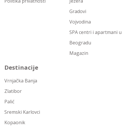
Politika privatnosti
Jezera
Gradovi
Vojvodina
SPA centri i apartmani u
Beogradu
Magazin
Destinacije
Vrnjačka Banja
Zlatibor
Palić
Sremski Karlovci
Kopaonik