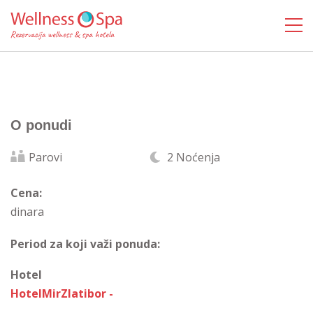
O ponudi
Parovi
2 Noćenja
Cena:
dinara
Period za koji važi ponuda:
Hotel
HotelMirZlatibor -