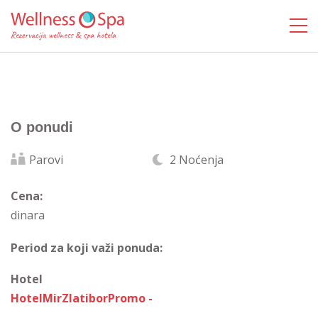
O ponudi
Parovi
2 Noćenja
Cena:
dinara
Period za koji važi ponuda:
Hotel
HotelMirZlatiborPromo -