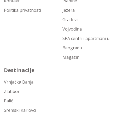
Kontakt
Planine
Politika privatnosti
Jezera
Gradovi
Vojvodina
SPA centri i apartmani u
Beogradu
Magazin
Destinacije
Vrnjačka Banja
Zlatibor
Palić
Sremski Karlovci