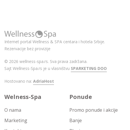
Internet portal Wellness & SPA centara i hotela Srbije.
Rezervacije bez provizije
© 2026 wellness-spa.rs. Sva prava zadržana.
Sajt Wellness-Spa.rs je u vlasništvu
SPARKETING DOO
Hostovano na:
AdriaHost
Welness-Spa
Ponude
O nama
Promo ponude i akcije
Marketing
Banje