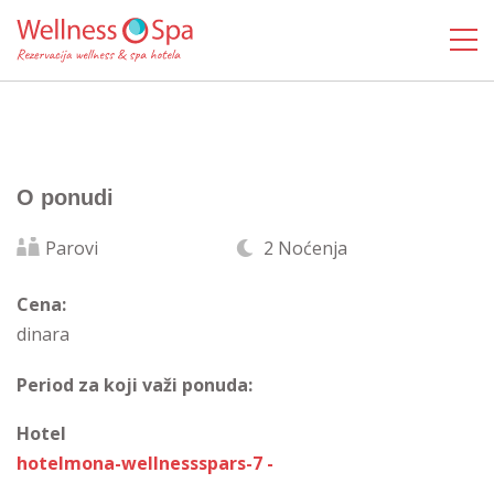
O ponudi
Parovi
2 Noćenja
Cena:
dinara
Period za koji važi ponuda:
Hotel
hotelmona-wellnessspars-7 -