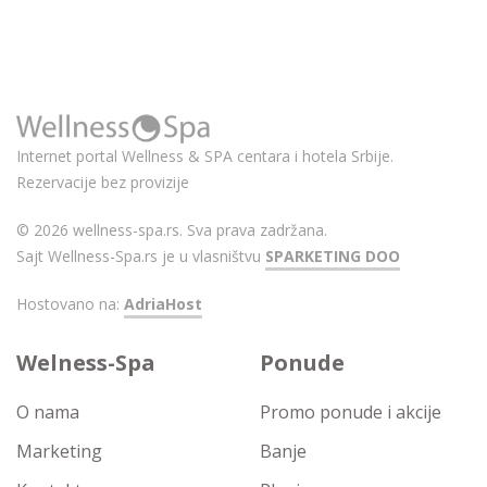
Internet portal Wellness & SPA centara i hotela Srbije.
Rezervacije bez provizije
© 2026 wellness-spa.rs. Sva prava zadržana.
Sajt Wellness-Spa.rs je u vlasništvu
SPARKETING DOO
Hostovano na:
AdriaHost
Welness-Spa
Ponude
O nama
Promo ponude i akcije
Marketing
Banje