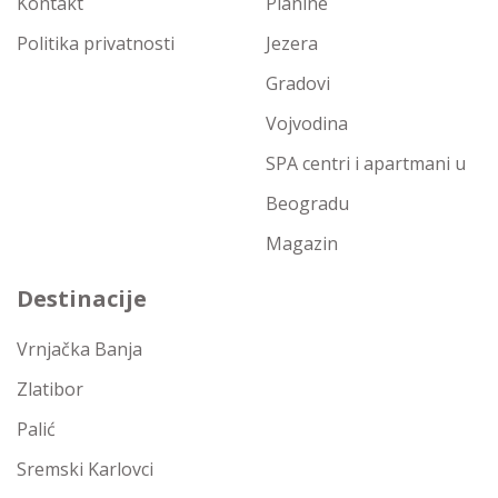
Kontakt
Planine
Politika privatnosti
Jezera
Gradovi
Vojvodina
SPA centri i apartmani u
Beogradu
Magazin
Destinacije
Vrnjačka Banja
Zlatibor
Palić
Sremski Karlovci