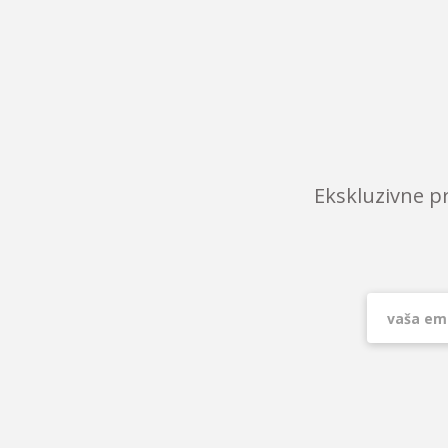
Ekskluzivne p