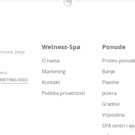
Welness-Spa
Ponude
hotela Srbije.
O nama
Promo ponude 
Marketing
Banje
ana.
RKETING DOO
Kontakt
Planine
Politika privatnosti
Jezera
Gradovi
Vojvodina
SPA centri i a