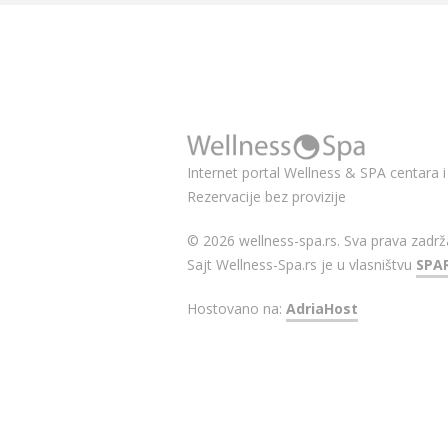
Internet portal Wellness & SPA centara i 
Rezervacije bez provizije
© 2026 wellness-spa.rs. Sva prava zadrž
Sajt Wellness-Spa.rs je u vlasništvu
SPA
Hostovano na:
AdriaHost