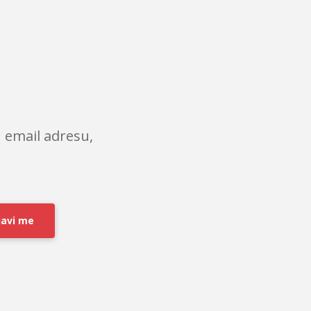
 email adresu,
javi me