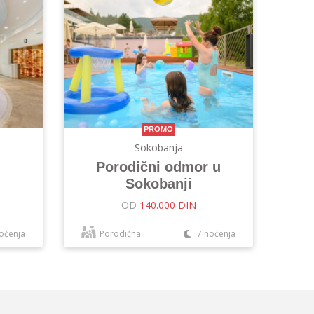
PROMO
Sokobanja
Porodični odmor u
Sokobanji
OD
140.000 DIN
oćenja
Porodična
7 noćenja