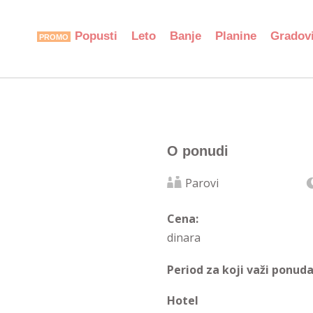
Popusti
Leto
Banje
Planine
Gradov
O ponudi
Parovi
Cena:
dinara
Period za koji važi ponuda
Hotel