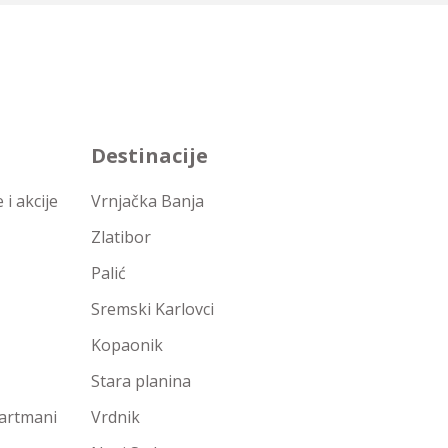
Destinacije
i akcije
Vrnjačka Banja
Zlatibor
Palić
Sremski Karlovci
Kopaonik
Stara planina
partmani
Vrdnik