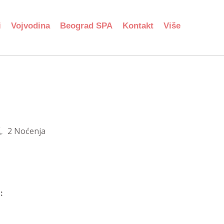
i
Vojvodina
Beograd SPA
Kontakt
Više
2 Noćenja
: