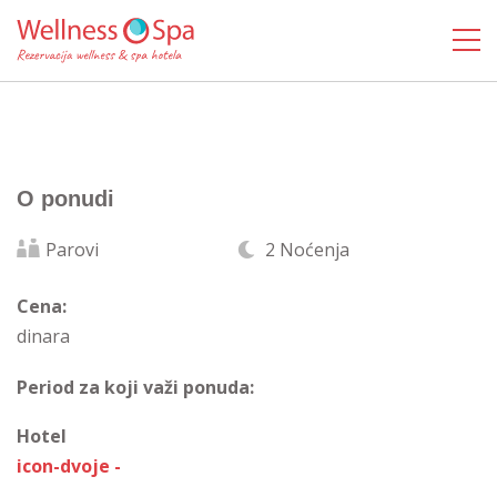
O ponudi
Parovi
2 Noćenja
Cena:
dinara
Period za koji važi ponuda:
Hotel
icon-dvoje -