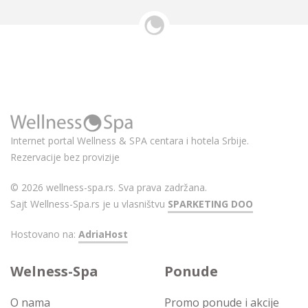
Internet portal Wellness & SPA centara i hotela Srbije.
Rezervacije bez provizije
© 2026 wellness-spa.rs. Sva prava zadržana.
Sajt Wellness-Spa.rs je u vlasništvu
SPARKETING DOO
Hostovano na:
AdriaHost
Welness-Spa
Ponude
O nama
Promo ponude i akcije