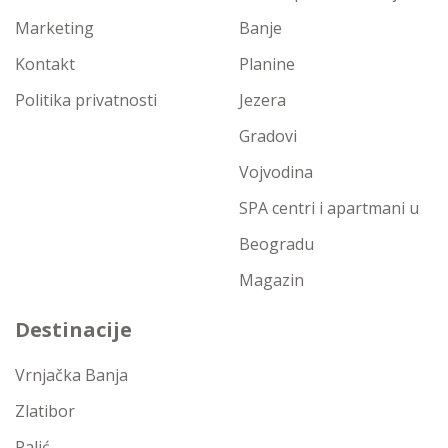
Marketing
Banje
Kontakt
Planine
Politika privatnosti
Jezera
Gradovi
Vojvodina
SPA centri i apartmani u
Beogradu
Magazin
Destinacije
Vrnjačka Banja
Zlatibor
Palić