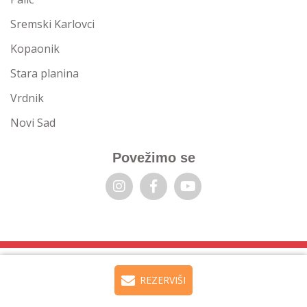
Sremski Karlovci
Kopaonik
Stara planina
Vrdnik
Novi Sad
Povežimo se
REZERVIŠI