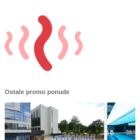
Ostale promo ponude