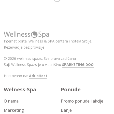
Internet portal Wellness & SPA centara i hotela Srbije.
Rezervacije bez provizije
© 2026 wellness-spa.rs. Sva prava zadržana.
Sajt Wellness-Spa.rs je u vlasništvu
SPARKETING DOO
Hostovano na:
AdriaHost
Welness-Spa
Ponude
O nama
Promo ponude i akcije
Marketing
Banje