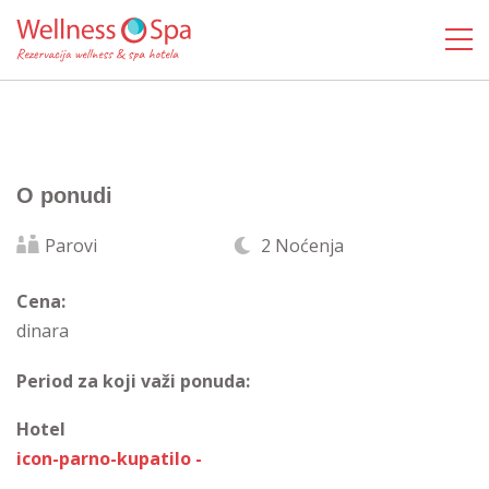
O ponudi
Parovi
2 Noćenja
Cena:
dinara
Period za koji važi ponuda:
Hotel
icon-parno-kupatilo -