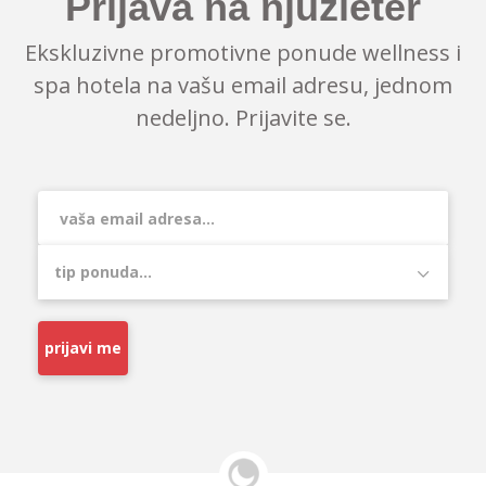
Prijava na njuzleter
Ekskluzivne promotivne ponude wellness i
spa hotela na vašu email adresu, jednom
nedeljno. Prijavite se.
prijavi me