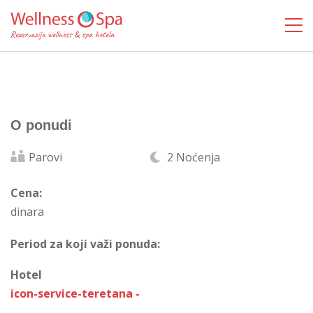
O ponudi
Parovi
2 Noćenja
Cena:
dinara
Period za koji važi ponuda:
Hotel
icon-service-teretana -