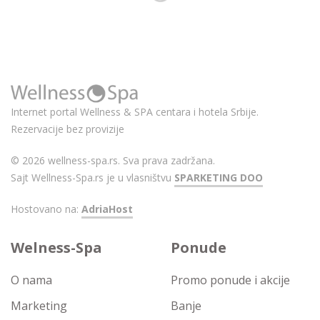
Internet portal Wellness & SPA centara i hotela Srbije.
Rezervacije bez provizije
© 2026 wellness-spa.rs. Sva prava zadržana.
Sajt Wellness-Spa.rs je u vlasništvu
SPARKETING DOO
Hostovano na:
AdriaHost
Welness-Spa
Ponude
O nama
Promo ponude i akcije
Marketing
Banje