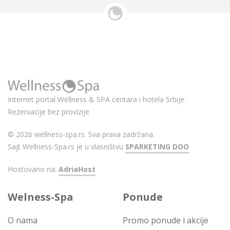
Internet portal Wellness & SPA centara i hotela Srbije.
Rezervacije bez provizije
© 2026 wellness-spa.rs. Sva prava zadržana.
Sajt Wellness-Spa.rs je u vlasništvu
SPARKETING DOO
Hostovano na:
AdriaHost
Welness-Spa
Ponude
O nama
Promo ponude i akcije