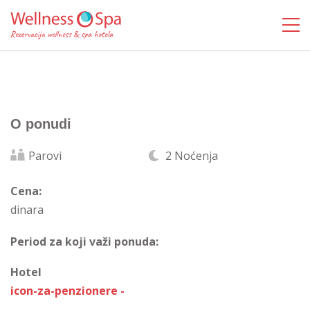
O ponudi
Parovi
2 Noćenja
Cena:
dinara
Period za koji važi ponuda:
Hotel
icon-za-penzionere -