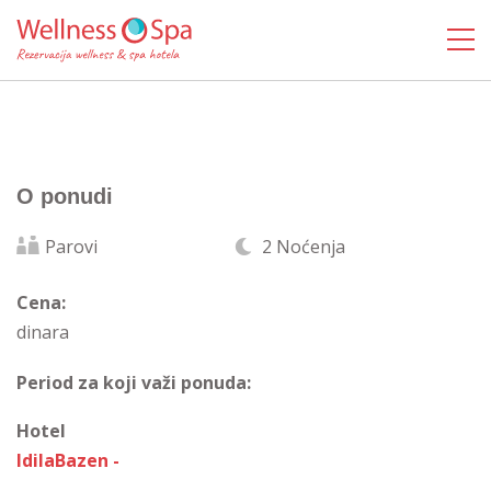
O ponudi
Parovi
2 Noćenja
Cena:
dinara
Period za koji važi ponuda:
Hotel
IdilaBazen -