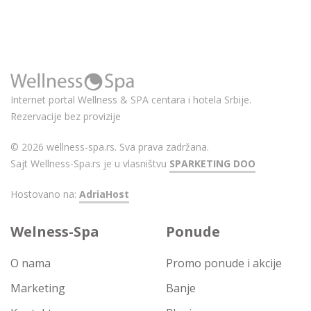
Internet portal Wellness & SPA centara i hotela Srbije.
Rezervacije bez provizije
© 2026 wellness-spa.rs. Sva prava zadržana.
Sajt Wellness-Spa.rs je u vlasništvu
SPARKETING DOO
Hostovano na:
AdriaHost
Welness-Spa
Ponude
O nama
Promo ponude i akcije
Marketing
Banje