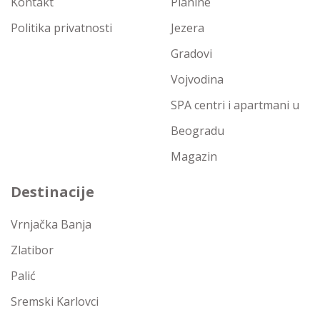
Kontakt
Planine
Politika privatnosti
Jezera
Gradovi
Vojvodina
SPA centri i apartmani u
Beogradu
Magazin
Destinacije
Vrnjačka Banja
Zlatibor
Palić
Sremski Karlovci