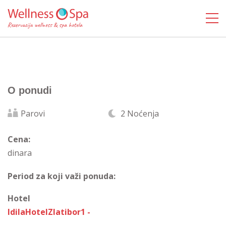
O ponudi
Parovi
2 Noćenja
Cena:
dinara
Period za koji važi ponuda:
Hotel
IdilaHotelZlatibor1 -