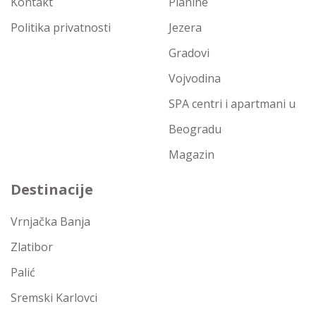
Kontakt
Planine
Politika privatnosti
Jezera
Gradovi
Vojvodina
SPA centri i apartmani u
Beogradu
Magazin
Destinacije
Vrnjačka Banja
Zlatibor
Palić
Sremski Karlovci