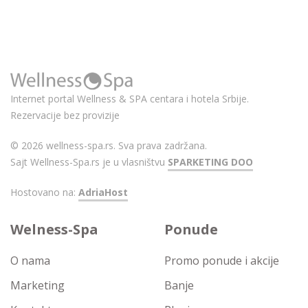
Internet portal Wellness & SPA centara i hotela Srbije.
Rezervacije bez provizije
© 2026 wellness-spa.rs. Sva prava zadržana.
Sajt Wellness-Spa.rs je u vlasništvu
SPARKETING DOO
Hostovano na:
AdriaHost
Welness-Spa
Ponude
O nama
Promo ponude i akcije
Marketing
Banje