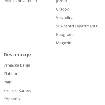
Politika privatnosti
Jezera
Gradovi
Vojvodina
SPA centri i apartmani u
Beogradu
Magazin
Destinacije
Vrnjačka Banja
Zlatibor
Palić
Sremski Karlovci
Kopaonik