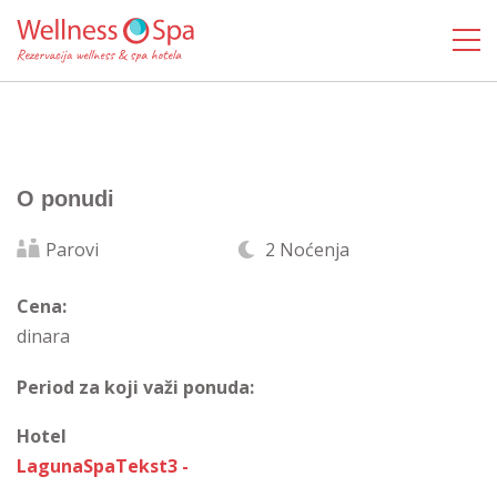
O ponudi
Parovi
2 Noćenja
Cena:
dinara
Period za koji važi ponuda:
Hotel
LagunaSpaTekst3 -