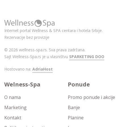
Internet portal Wellness & SPA centara i hotela Srbije.
Rezervacije bez provizije
© 2026 wellness-spa.rs. Sva prava zadržana.
Sajt Wellness-Spa.rs je u vlasništvu
SPARKETING DOO
Hostovano na:
AdriaHost
Welness-Spa
Ponude
O nama
Promo ponude i akcije
Marketing
Banje
Kontakt
Planine