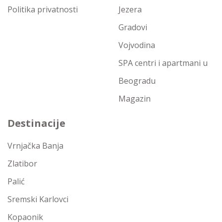
Politika privatnosti
Jezera
Gradovi
Vojvodina
SPA centri i apartmani u
Beogradu
Magazin
Destinacije
Vrnjačka Banja
Zlatibor
Palić
Sremski Karlovci
Kopaonik