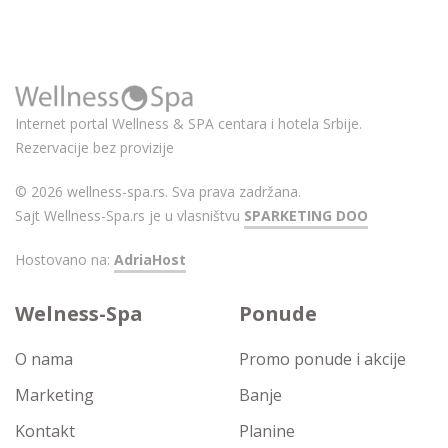
Internet portal Wellness & SPA centara i hotela Srbije.
Rezervacije bez provizije
© 2026 wellness-spa.rs. Sva prava zadržana.
Sajt Wellness-Spa.rs je u vlasništvu
SPARKETING DOO
Hostovano na:
AdriaHost
Welness-Spa
Ponude
O nama
Promo ponude i akcije
Marketing
Banje
Kontakt
Planine