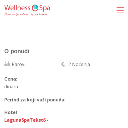
O ponudi
Parovi
2 Noćenja
Cena:
dinara
Period za koji važi ponuda:
Hotel
LagunaSpaTekst6 -