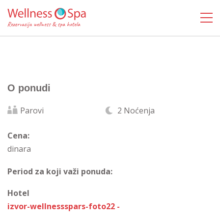
O ponudi
Parovi
2 Noćenja
Cena:
dinara
Period za koji važi ponuda:
Hotel
izvor-wellnessspars-foto22 -