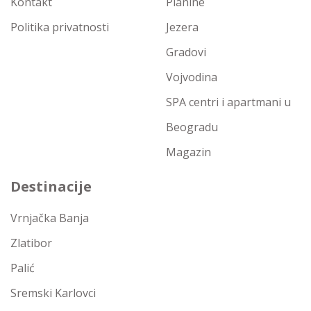
Kontakt
Planine
Politika privatnosti
Jezera
Gradovi
Vojvodina
SPA centri i apartmani u
Beogradu
Magazin
Destinacije
Vrnjačka Banja
Zlatibor
Palić
Sremski Karlovci