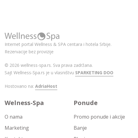
Internet portal Wellness & SPA centara i hotela Srbije.
Rezervacije bez provizije
© 2026 wellness-spa.rs. Sva prava zadržana.
Sajt Wellness-Spa.rs je u vlasništvu
SPARKETING DOO
Hostovano na:
AdriaHost
Welness-Spa
Ponude
O nama
Promo ponude i akcije
Marketing
Banje