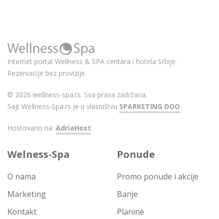
Internet portal Wellness & SPA centara i hotela Srbije.
Rezervacije bez provizije
© 2026 wellness-spa.rs. Sva prava zadržana.
Sajt Wellness-Spa.rs je u vlasništvu
SPARKETING DOO
Hostovano na:
AdriaHost
Welness-Spa
Ponude
O nama
Promo ponude i akcije
Marketing
Banje
Kontakt
Planine