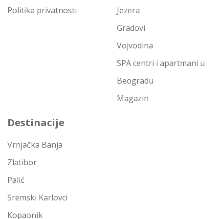
Politika privatnosti
Jezera
Gradovi
Vojvodina
SPA centri i apartmani u
Beogradu
Magazin
Destinacije
Vrnjačka Banja
Zlatibor
Palić
Sremski Karlovci
Kopaonik