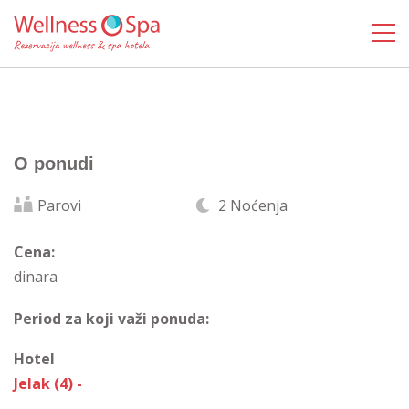
O ponudi
Parovi
2 Noćenja
Cena:
dinara
Period za koji važi ponuda:
Hotel
Jelak (4) -