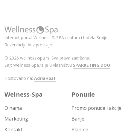
Internet portal Wellness & SPA centara i hotela Srbije.
Rezervacije bez provizije
© 2026 wellness-spa.rs. Sva prava zadržana.
Sajt Wellness-Spa.rs je u vlasništvu
SPARKETING DOO
Hostovano na:
AdriaHost
Welness-Spa
Ponude
O nama
Promo ponude i akcije
Marketing
Banje
Kontakt
Planine