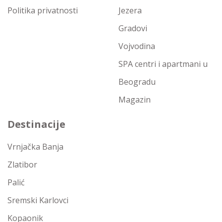
Politika privatnosti
Jezera
Gradovi
Vojvodina
SPA centri i apartmani u
Beogradu
Magazin
Destinacije
Vrnjačka Banja
Zlatibor
Palić
Sremski Karlovci
Kopaonik