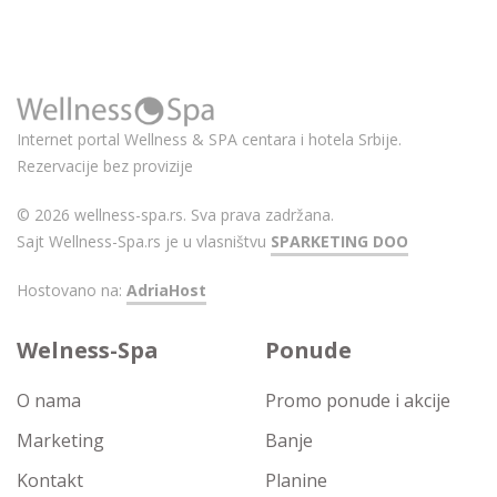
Internet portal Wellness & SPA centara i hotela Srbije.
Rezervacije bez provizije
© 2026 wellness-spa.rs. Sva prava zadržana.
Sajt Wellness-Spa.rs je u vlasništvu
SPARKETING DOO
Hostovano na:
AdriaHost
Welness-Spa
Ponude
O nama
Promo ponude i akcije
Marketing
Banje
Kontakt
Planine