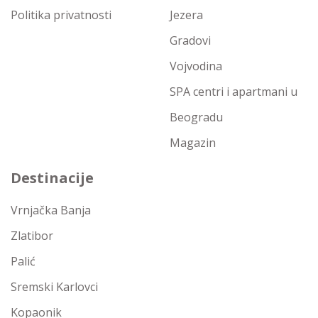
Politika privatnosti
Jezera
Gradovi
Vojvodina
SPA centri i apartmani u
Beogradu
Magazin
Destinacije
Vrnjačka Banja
Zlatibor
Palić
Sremski Karlovci
Kopaonik