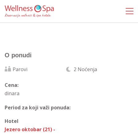
O ponudi
Parovi
2 Noćenja
Cena:
dinara
Period za koji važi ponuda:
Hotel
Jezero oktobar (21) -