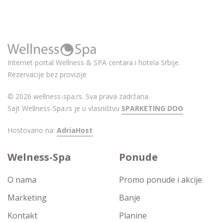
Internet portal Wellness & SPA centara i hotela Srbije.
Rezervacije bez provizije
© 2026 wellness-spa.rs. Sva prava zadržana.
Sajt Wellness-Spa.rs je u vlasništvu
SPARKETING DOO
Hostovano na:
AdriaHost
Welness-Spa
Ponude
O nama
Promo ponude i akcije
Marketing
Banje
Kontakt
Planine