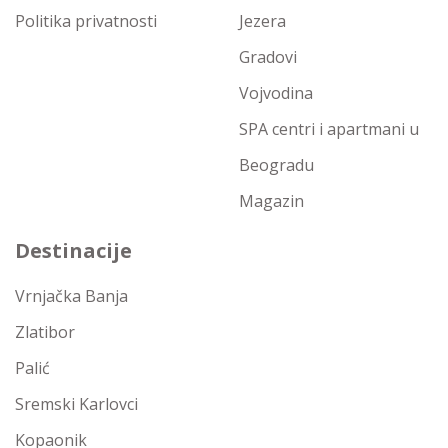
Politika privatnosti
Jezera
Gradovi
Vojvodina
SPA centri i apartmani u
Beogradu
Magazin
Destinacije
Vrnjačka Banja
Zlatibor
Palić
Sremski Karlovci
Kopaonik