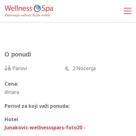
O ponudi
Parovi
2 Noćenja
Cena:
dinara
Period za koji važi ponuda:
Hotel
Junakovic-wellnessspars-foto20 -