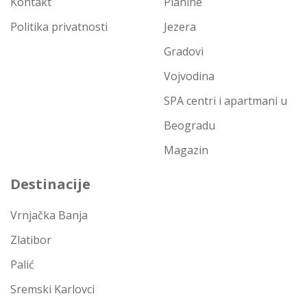
Kontakt
Planine
Politika privatnosti
Jezera
Gradovi
Vojvodina
SPA centri i apartmani u
Beogradu
Magazin
Destinacije
Vrnjačka Banja
Zlatibor
Palić
Sremski Karlovci