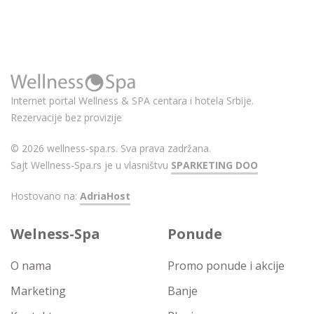
Internet portal Wellness & SPA centara i hotela Srbije.
Rezervacije bez provizije
© 2026 wellness-spa.rs. Sva prava zadržana.
Sajt Wellness-Spa.rs je u vlasništvu
SPARKETING DOO
Hostovano na:
AdriaHost
Welness-Spa
Ponude
O nama
Promo ponude i akcije
Marketing
Banje