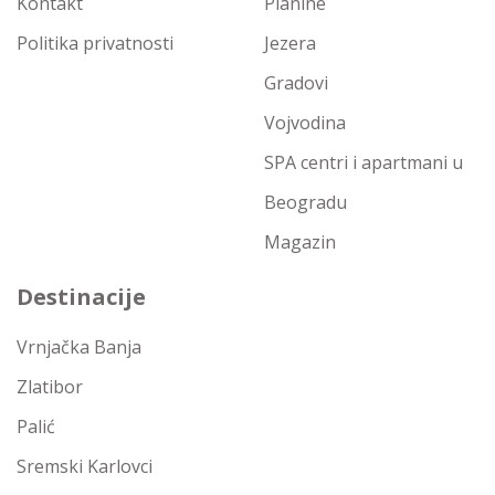
Kontakt
Planine
Politika privatnosti
Jezera
Gradovi
Vojvodina
SPA centri i apartmani u
Beogradu
Magazin
Destinacije
Vrnjačka Banja
Zlatibor
Palić
Sremski Karlovci