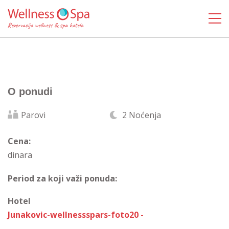
O ponudi
Parovi
2 Noćenja
Cena:
dinara
Period za koji važi ponuda:
Hotel
Junakovic-wellnessspars-foto20 -