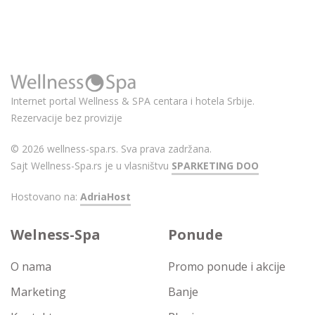
Internet portal Wellness & SPA centara i hotela Srbije.
Rezervacije bez provizije
© 2026 wellness-spa.rs. Sva prava zadržana.
Sajt Wellness-Spa.rs je u vlasništvu
SPARKETING DOO
Hostovano na:
AdriaHost
Welness-Spa
Ponude
O nama
Promo ponude i akcije
Marketing
Banje