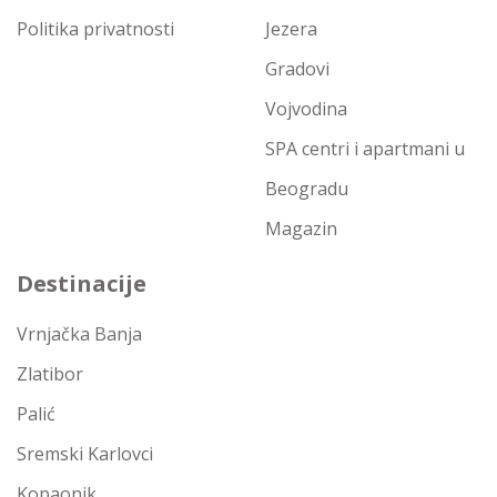
Politika privatnosti
Jezera
Gradovi
Vojvodina
SPA centri i apartmani u
Beogradu
Magazin
Destinacije
Vrnjačka Banja
Zlatibor
Palić
Sremski Karlovci
Kopaonik