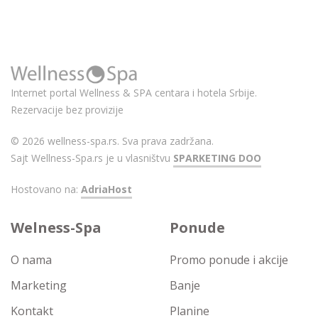
Internet portal Wellness & SPA centara i hotela Srbije.
Rezervacije bez provizije
© 2026 wellness-spa.rs. Sva prava zadržana.
Sajt Wellness-Spa.rs je u vlasništvu
SPARKETING DOO
Hostovano na:
AdriaHost
Welness-Spa
Ponude
O nama
Promo ponude i akcije
Marketing
Banje
Kontakt
Planine