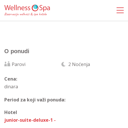
O ponudi
Parovi
2 Noćenja
Cena:
dinara
Period za koji važi ponuda:
Hotel
junior-suite-deluxe-1 -