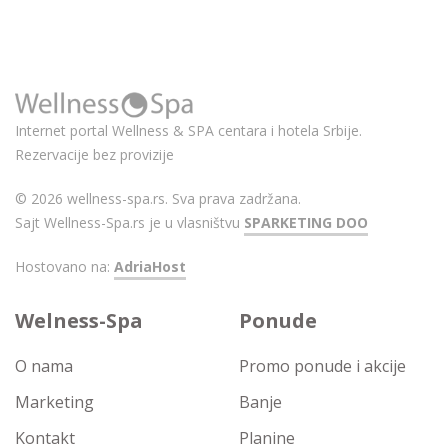
Internet portal Wellness & SPA centara i hotela Srbije.
Rezervacije bez provizije
© 2026 wellness-spa.rs. Sva prava zadržana.
Sajt Wellness-Spa.rs je u vlasništvu
SPARKETING DOO
Hostovano na:
AdriaHost
Welness-Spa
Ponude
O nama
Promo ponude i akcije
Marketing
Banje
Kontakt
Planine