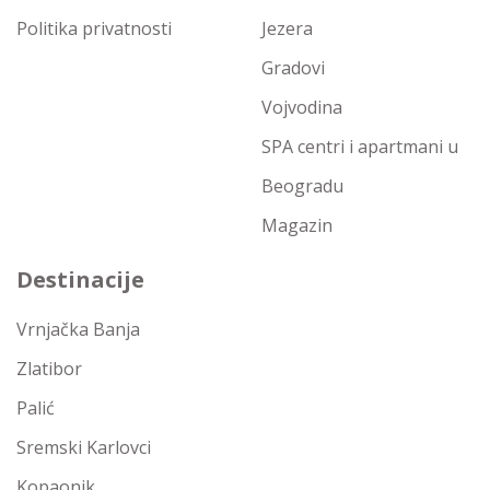
Politika privatnosti
Jezera
Gradovi
Vojvodina
SPA centri i apartmani u
Beogradu
Magazin
Destinacije
Vrnjačka Banja
Zlatibor
Palić
Sremski Karlovci
Kopaonik