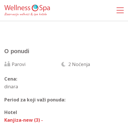
O ponudi
Parovi
2 Noćenja
Cena:
dinara
Period za koji važi ponuda:
Hotel
Kanjiza-new (3) -