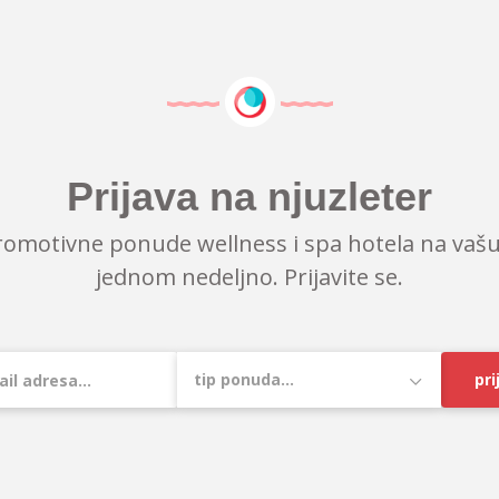
Prijava na njuzleter
romotivne ponude wellness i spa hotela na vašu
jednom nedeljno. Prijavite se.
pri