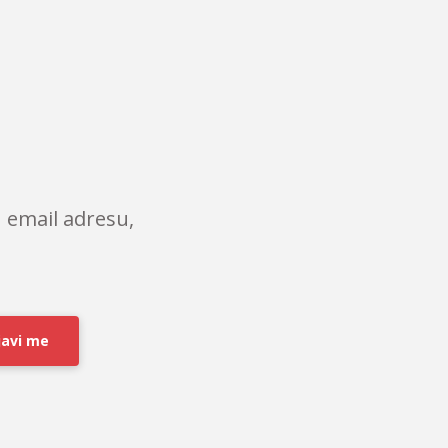
 email adresu,
javi me