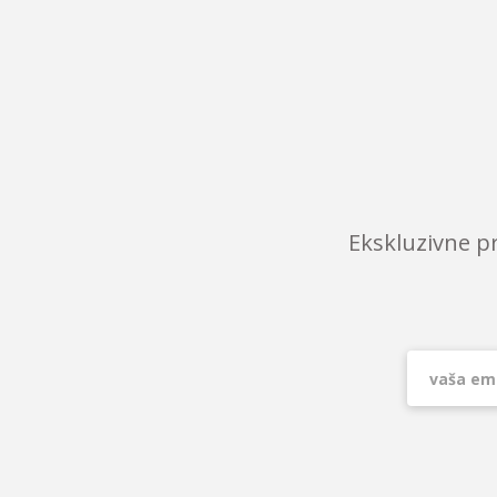
Ekskluzivne p