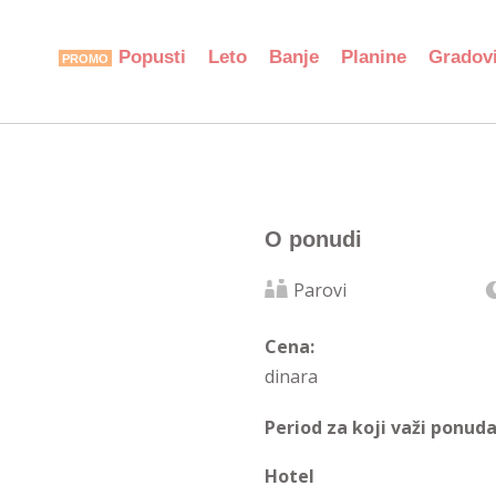
Popusti
Leto
Banje
Planine
Gradov
O ponudi
Parovi
Cena:
dinara
Period za koji važi ponuda
Hotel