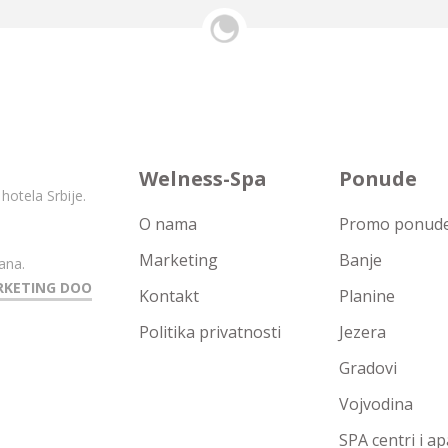
Welness-Spa
Ponude
hotela Srbije.
O nama
Promo ponude 
Marketing
Banje
ana.
RKETING DOO
Kontakt
Planine
Politika privatnosti
Jezera
Gradovi
Vojvodina
SPA centri i a