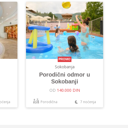
PROMO
Sokobanja
Porodični odmor u
Sokobanji
OD
140.000 DIN
oćenja
Porodična
7 noćenja