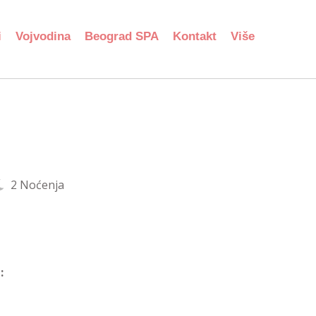
i
Vojvodina
Beograd SPA
Kontakt
Više
2 Noćenja
: