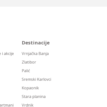
Destinacije
i akcije
Vrnjačka Banja
Zlatibor
Palić
Sremski Karlovci
Kopaonik
Stara planina
partmani
Vrdnik