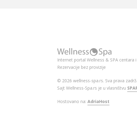
Internet portal Wellness & SPA centara i 
Rezervacije bez provizije
© 2026 wellness-spa.rs. Sva prava zadrž
Sajt Wellness-Spa.rs je u vlasništvu
SPA
Hostovano na:
AdriaHost