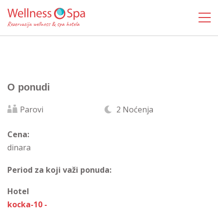
O ponudi
Parovi
2 Noćenja
Cena:
dinara
Period za koji važi ponuda:
Hotel
kocka-10 -