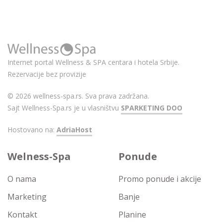
Internet portal Wellness & SPA centara i hotela Srbije.
Rezervacije bez provizije
© 2026 wellness-spa.rs. Sva prava zadržana.
Sajt Wellness-Spa.rs je u vlasništvu
SPARKETING DOO
Hostovano na:
AdriaHost
Welness-Spa
Ponude
O nama
Promo ponude i akcije
Marketing
Banje
Kontakt
Planine