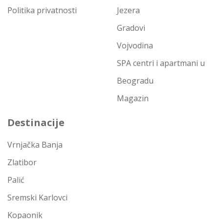
Politika privatnosti
Jezera
Gradovi
Vojvodina
SPA centri i apartmani u
Beogradu
Magazin
Destinacije
Vrnjačka Banja
Zlatibor
Palić
Sremski Karlovci
Kopaonik