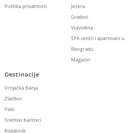
Politika privatnosti
Jezera
Gradovi
Vojvodina
SPA centri i apartmani u
Beogradu
Magazin
Destinacije
Vrnjačka Banja
Zlatibor
Palić
Sremski Karlovci
Kopaonik