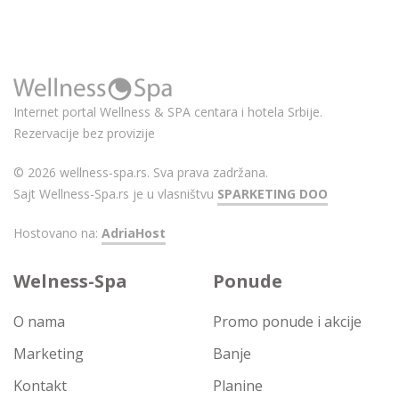
Internet portal Wellness & SPA centara i hotela Srbije.
Rezervacije bez provizije
© 2026 wellness-spa.rs. Sva prava zadržana.
Sajt Wellness-Spa.rs je u vlasništvu
SPARKETING DOO
Hostovano na:
AdriaHost
Welness-Spa
Ponude
O nama
Promo ponude i akcije
Marketing
Banje
Kontakt
Planine