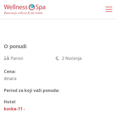
O ponudi
Parovi
2 Noćenja
Cena:
dinara
Period za koji važi ponuda:
Hotel
kocka-11 -