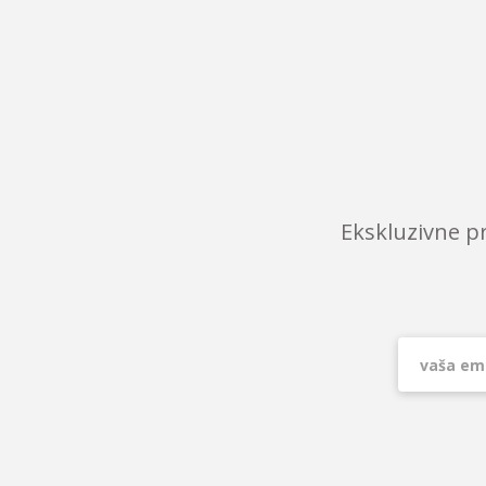
Ekskluzivne p