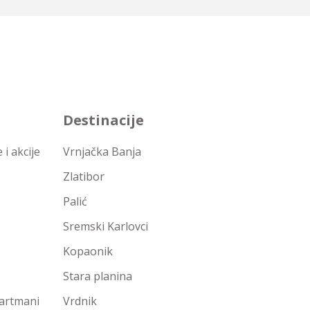
Destinacije
i akcije
Vrnjačka Banja
Zlatibor
Palić
Sremski Karlovci
Kopaonik
Stara planina
partmani
Vrdnik