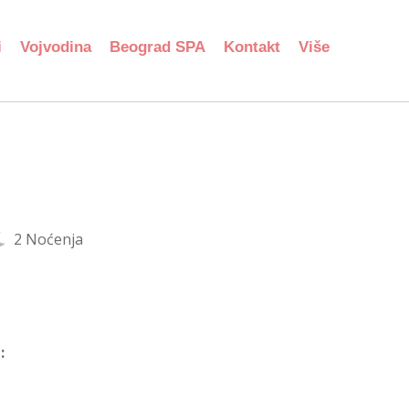
i
Vojvodina
Beograd SPA
Kontakt
Više
2 Noćenja
: