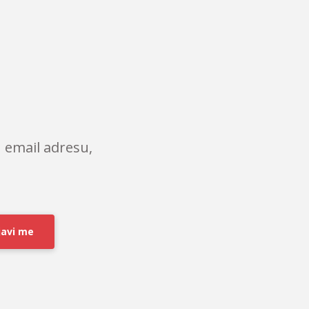
 email adresu,
javi me