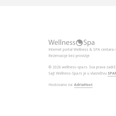
Internet portal Wellness & SPA centara i 
Rezervacije bez provizije
© 2026 wellness-spa.rs. Sva prava zadrž
Sajt Wellness-Spa.rs je u vlasništvu
SPA
Hostovano na:
AdriaHost