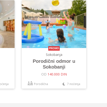
PROMO
Sokobanja
Porodični odmor u
Sokobanji
OD
140.000 DIN
oćenja
Porodična
7 noćenja