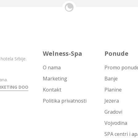
Welness-Spa
Ponude
hotela Srbije.
O nama
Promo ponude 
Marketing
Banje
ana.
RKETING DOO
Kontakt
Planine
Politika privatnosti
Jezera
Gradovi
Vojvodina
SPA centri i a