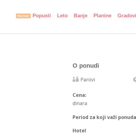
Popusti
Leto
Banje
Planine
Gradov
O ponudi
Parovi
Cena:
dinara
Period za koji važi ponuda
Hotel