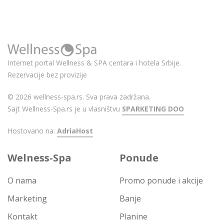
Internet portal Wellness & SPA centara i hotela Srbije.
Rezervacije bez provizije
© 2026 wellness-spa.rs. Sva prava zadržana.
Sajt Wellness-Spa.rs je u vlasništvu
SPARKETING DOO
Hostovano na:
AdriaHost
Welness-Spa
Ponude
O nama
Promo ponude i akcije
Marketing
Banje
Kontakt
Planine