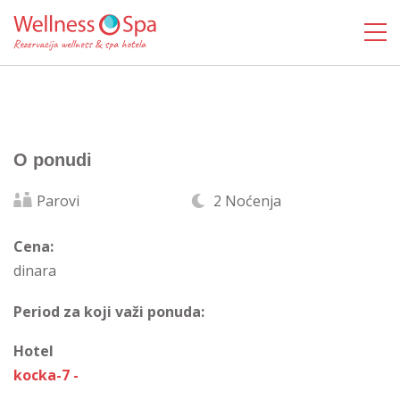
O ponudi
Parovi
2 Noćenja
Cena:
dinara
Period za koji važi ponuda:
Hotel
kocka-7 -