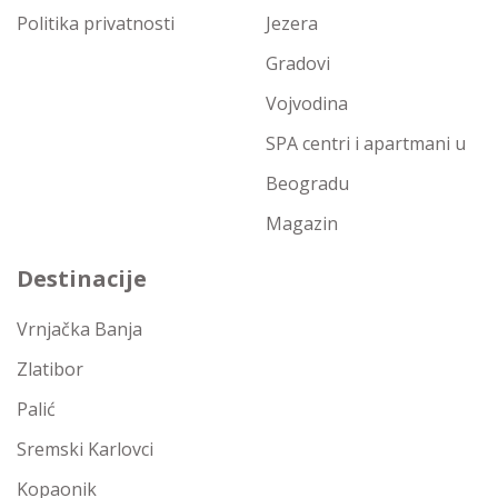
Politika privatnosti
Jezera
Gradovi
Vojvodina
SPA centri i apartmani u
Beogradu
Magazin
Destinacije
Vrnjačka Banja
Zlatibor
Palić
Sremski Karlovci
Kopaonik