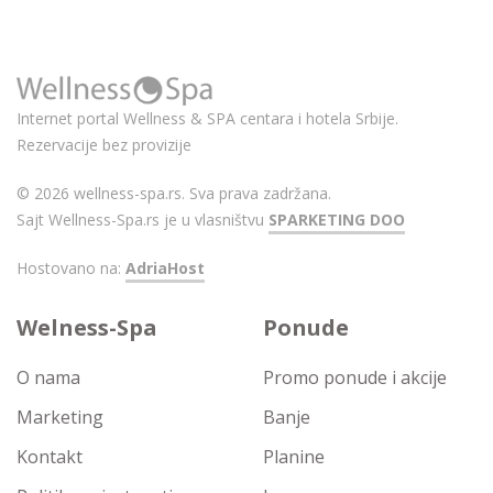
Internet portal Wellness & SPA centara i hotela Srbije.
Rezervacije bez provizije
© 2026 wellness-spa.rs. Sva prava zadržana.
Sajt Wellness-Spa.rs je u vlasništvu
SPARKETING DOO
Hostovano na:
AdriaHost
Welness-Spa
Ponude
O nama
Promo ponude i akcije
Marketing
Banje
Kontakt
Planine