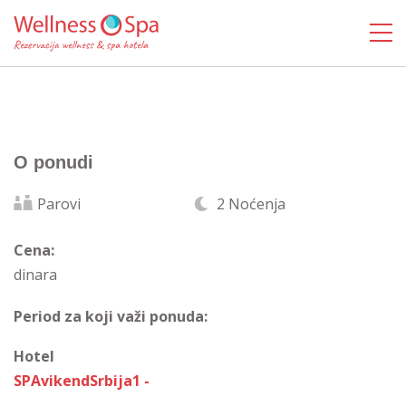
O ponudi
Parovi
2 Noćenja
Cena:
dinara
Period za koji važi ponuda:
Hotel
SPAvikendSrbija1 -