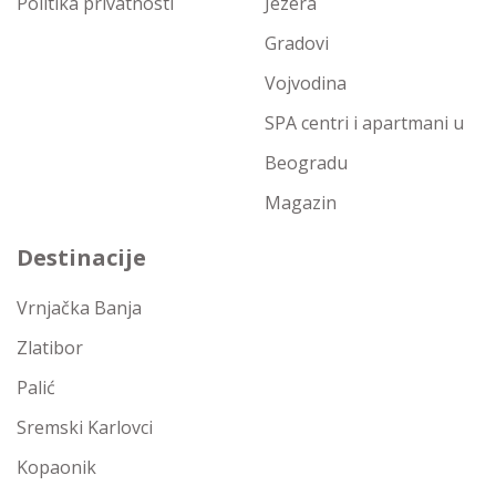
Politika privatnosti
Jezera
Gradovi
Vojvodina
SPA centri i apartmani u
Beogradu
Magazin
Destinacije
Vrnjačka Banja
Zlatibor
Palić
Sremski Karlovci
Kopaonik