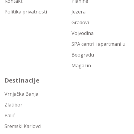
Kontakt
Planine
Politika privatnosti
Jezera
Gradovi
Vojvodina
SPA centri i apartmani u
Beogradu
Magazin
Destinacije
Vrnjačka Banja
Zlatibor
Palić
Sremski Karlovci