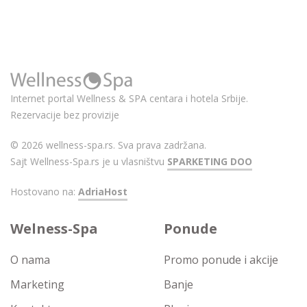
Internet portal Wellness & SPA centara i hotela Srbije.
Rezervacije bez provizije
© 2026 wellness-spa.rs. Sva prava zadržana.
Sajt Wellness-Spa.rs je u vlasništvu
SPARKETING DOO
Hostovano na:
AdriaHost
Welness-Spa
Ponude
O nama
Promo ponude i akcije
Marketing
Banje