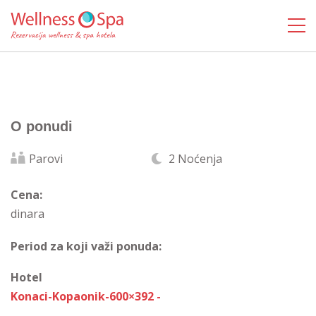
O ponudi
Parovi
2 Noćenja
Cena:
dinara
Period za koji važi ponuda:
Hotel
Konaci-Kopaonik-600×392 -