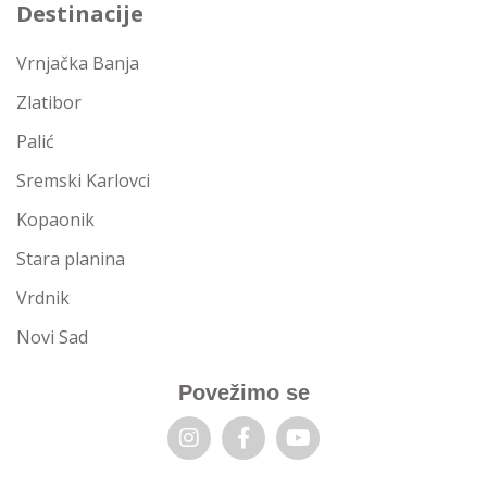
Destinacije
Vrnjačka Banja
Zlatibor
Palić
Sremski Karlovci
Kopaonik
Stara planina
Vrdnik
Novi Sad
Povežimo se