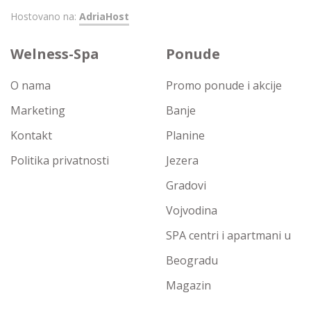
Hostovano na:
AdriaHost
Welness-Spa
Ponude
O nama
Promo ponude i akcije
Marketing
Banje
Kontakt
Planine
Politika privatnosti
Jezera
Gradovi
Vojvodina
SPA centri i apartmani u
Beogradu
Magazin