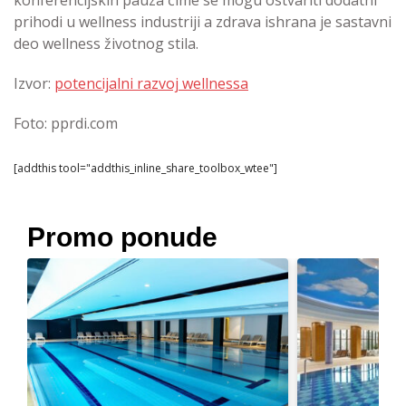
prihodi u wellness industriji a zdrava ishrana je sastavni
deo wellness životnog stila.
Izvor:
potencijalni razvoj wellnessa
Foto: pprdi.com
[addthis tool="addthis_inline_share_toolbox_wtee"]
Promo ponude