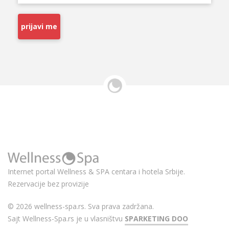
prijavi me
Internet portal Wellness & SPA centara i hotela Srbije.
Rezervacije bez provizije
© 2026 wellness-spa.rs. Sva prava zadržana.
Sajt Wellness-Spa.rs je u vlasništvu
SPARKETING DOO