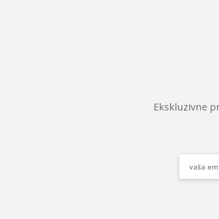
Ekskluzivne p