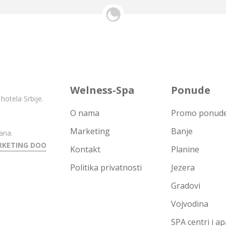
Welness-Spa
Ponude
hotela Srbije.
O nama
Promo ponude 
Marketing
Banje
ana.
RKETING DOO
Kontakt
Planine
Politika privatnosti
Jezera
Gradovi
Vojvodina
SPA centri i a