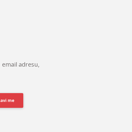
 email adresu,
javi me