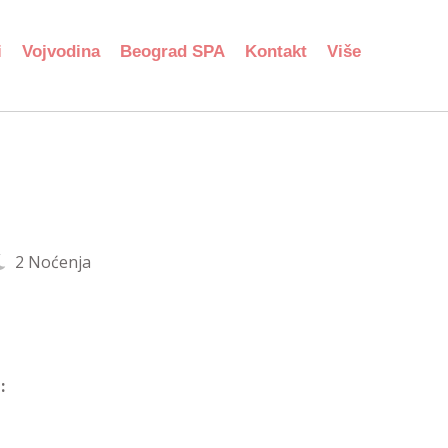
i
Vojvodina
Beograd SPA
Kontakt
Više
2 Noćenja
: