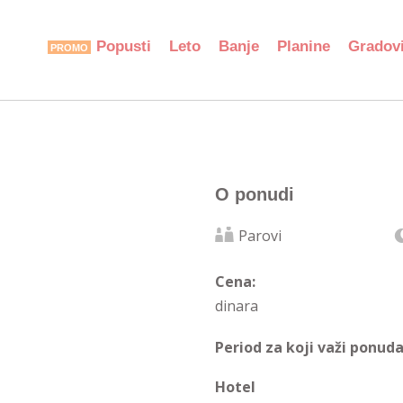
Popusti
Leto
Banje
Planine
Gradov
O ponudi
Parovi
Cena:
dinara
Period za koji važi ponuda
Hotel