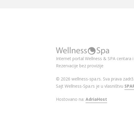
Internet portal Wellness & SPA centara i 
Rezervacije bez provizije
© 2026 wellness-spa.rs. Sva prava zadrž
Sajt Wellness-Spa.rs je u vlasništvu
SPA
Hostovano na:
AdriaHost