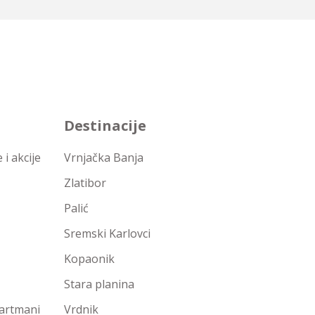
Destinacije
i akcije
Vrnjačka Banja
Zlatibor
Palić
Sremski Karlovci
Kopaonik
Stara planina
partmani
Vrdnik