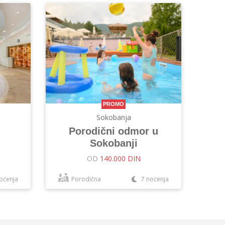
PROMO
Sokobanja
Porodični odmor u
Sokobanji
OD
140.000 DIN
oćenja
Porodična
7 noćenja