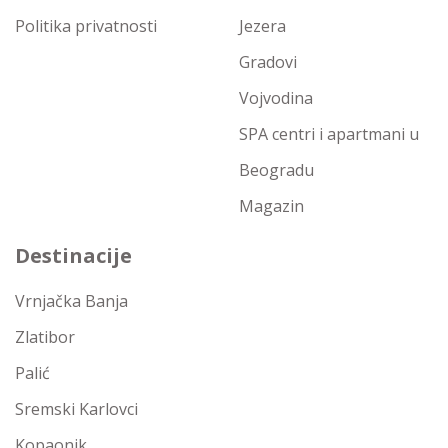
Politika privatnosti
Jezera
Gradovi
Vojvodina
SPA centri i apartmani u
Beogradu
Magazin
Destinacije
Vrnjačka Banja
Zlatibor
Palić
Sremski Karlovci
Kopaonik