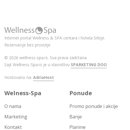
Internet portal Wellness & SPA centara i hotela Srbije.
Rezervacije bez provizije
© 2026 wellness-spa.rs. Sva prava zadržana.
Sajt Wellness-Spa.rs je u vlasništvu
SPARKETING DOO
Hostovano na:
AdriaHost
Welness-Spa
Ponude
O nama
Promo ponude i akcije
Marketing
Banje
Kontakt
Planine