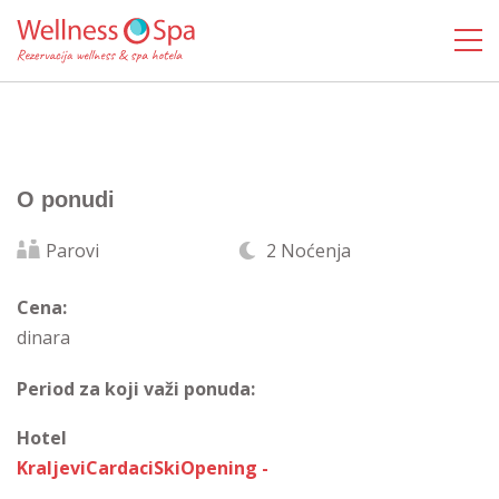
O ponudi
Parovi
2 Noćenja
Cena:
dinara
Period za koji važi ponuda:
Hotel
KraljeviCardaciSkiOpening -