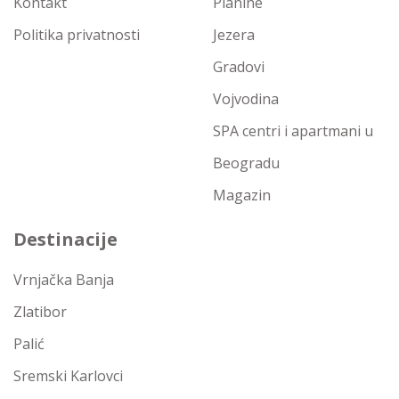
Kontakt
Planine
Politika privatnosti
Jezera
Gradovi
Vojvodina
SPA centri i apartmani u
Beogradu
Magazin
Destinacije
Vrnjačka Banja
Zlatibor
Palić
Sremski Karlovci