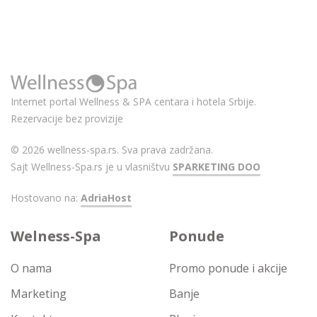
Internet portal Wellness & SPA centara i hotela Srbije.
Rezervacije bez provizije
© 2026 wellness-spa.rs. Sva prava zadržana.
Sajt Wellness-Spa.rs je u vlasništvu
SPARKETING DOO
Hostovano na:
AdriaHost
Welness-Spa
Ponude
O nama
Promo ponude i akcije
Marketing
Banje