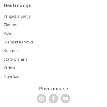
Destinacije
Vrnjačka Banja
Zlatibor
Palić
Sremski Karlovci
Kopaonik
Stara planina
Vrdnik
Novi Sad
Povežimo se