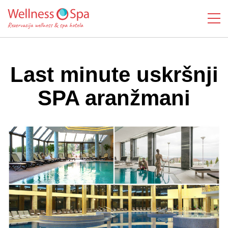
Last minute uskršnji
SPA aranžmani