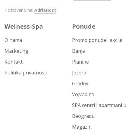
Hostovano na:
AdriaHost
Welness-Spa
Ponude
O nama
Promo ponude i akcije
Marketing
Banje
Kontakt
Planine
Politika privatnosti
Jezera
Gradovi
Vojvodina
SPA centri i apartmani u
Beogradu
Magazin