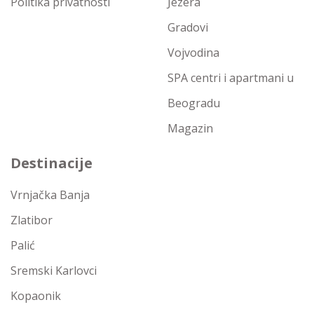
Politika privatnosti
Jezera
Gradovi
Vojvodina
SPA centri i apartmani u
Beogradu
Magazin
Destinacije
Vrnjačka Banja
Zlatibor
Palić
Sremski Karlovci
Kopaonik