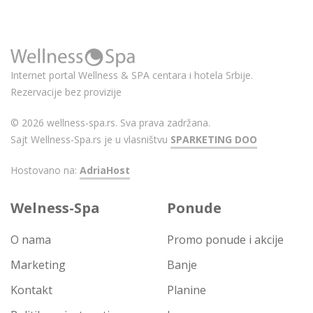
Internet portal Wellness & SPA centara i hotela Srbije.
Rezervacije bez provizije
© 2026 wellness-spa.rs. Sva prava zadržana.
Sajt Wellness-Spa.rs je u vlasništvu
SPARKETING DOO
Hostovano na:
AdriaHost
Welness-Spa
Ponude
O nama
Promo ponude i akcije
Marketing
Banje
Kontakt
Planine