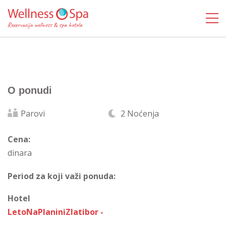
O ponudi
Parovi
2 Noćenja
Cena:
dinara
Period za koji važi ponuda:
Hotel
LetoNaPlaniniZlatibor -