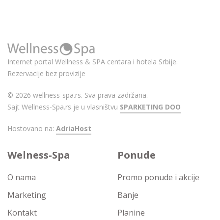
Internet portal Wellness & SPA centara i hotela Srbije.
Rezervacije bez provizije
© 2026 wellness-spa.rs. Sva prava zadržana.
Sajt Wellness-Spa.rs je u vlasništvu
SPARKETING DOO
Hostovano na:
AdriaHost
Welness-Spa
Ponude
O nama
Promo ponude i akcije
Marketing
Banje
Kontakt
Planine