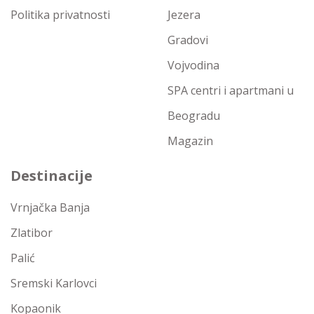
Politika privatnosti
Jezera
Gradovi
Vojvodina
SPA centri i apartmani u
Beogradu
Magazin
Destinacije
Vrnjačka Banja
Zlatibor
Palić
Sremski Karlovci
Kopaonik